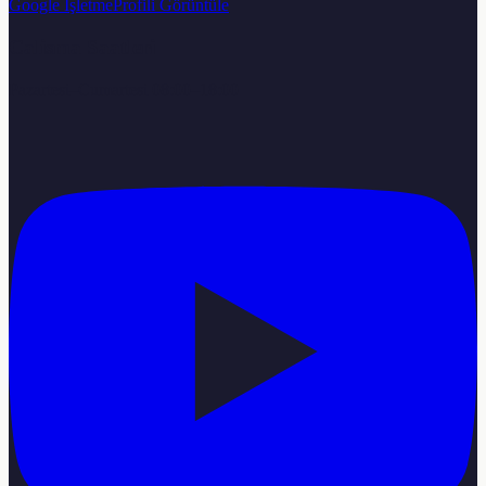
Google İşletme
Profili Görüntüle
Calisma Saatleri
Pazartesi–Cumartesi 08:00–18:00