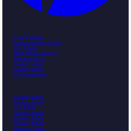
Popüler Sektörler
Eczane Tabelası
Kafe & Restoran Tabelası
Otel Tabelası
Butik Mağaza Tabelası
Hastane Tabelası
Market Tabelası
Kuaför Tabelası
Ofis Yönlendirme
Popüler İlçeler
Kadıköy Tabela
Beşiktaş Tabela
Şişli Tabela
Ataşehir Tabela
Üsküdar Tabela
Beyoğlu Tabela
Bakırköy Tabela