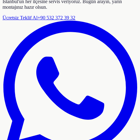
İstanbul'un her ilçesine servis veriyoruz. Bugün arayın, yarın
montajınız hazır olsun.
Ücretsiz Teklif Al
+90 532 372 39 32