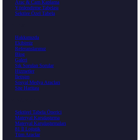
Araç & Cam Kaplama
Yönlendirme Tabelası
Sektöre Özel Tabela
Kurumsal
Hakkımızda
Ekibimiz
Referanslarımız
Blog
Galeri
Sık Sorulan Sorular
Hizmetler
İletişim
Sosyal Medya Araçları
Site Haritası
Karar Aracları
Sektörel Tabela Önerici
Materyal Karşılaştırma
Materyal Karşılaştırmaları
81 İl Lojistik
Tüm Araçlar