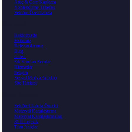
Araç & Cam Kaplama
Yönlendirme Tabelası
Sektöre Özel Tabela
Kurumsal
Hakkımızda
Ekibimiz
Referanslarımız
Blog
Galeri
Sık Sorulan Sorular
Hizmetler
İletişim
Sosyal Medya Araçları
Site Haritası
Karar Aracları
Sektörel Tabela Önerici
Materyal Karşılaştırma
Materyal Karşılaştırmaları
81 İl Lojistik
Tüm Araçlar