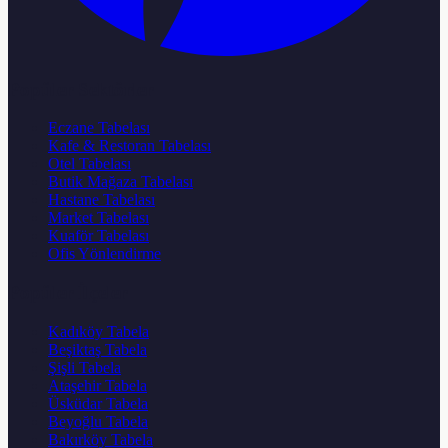
Popüler Sektörler
Eczane Tabelası
Kafe & Restoran Tabelası
Otel Tabelası
Butik Mağaza Tabelası
Hastane Tabelası
Market Tabelası
Kuaför Tabelası
Ofis Yönlendirme
Popüler İlçeler
Kadıköy Tabela
Beşiktaş Tabela
Şişli Tabela
Ataşehir Tabela
Üsküdar Tabela
Beyoğlu Tabela
Bakırköy Tabela