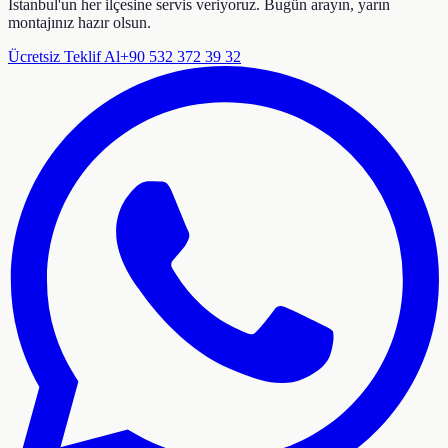
İstanbul'un her ilçesine servis veriyoruz. Bugün arayın, yarın
montajınız hazır olsun.
Ücretsiz Teklif Al
+90 532 372 39 32