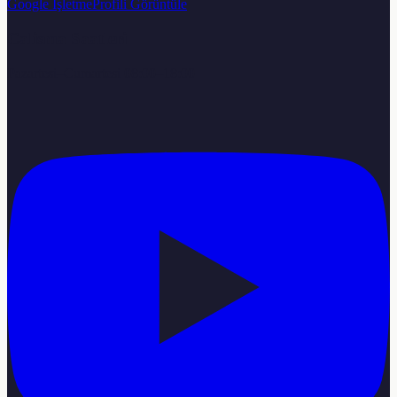
Google İşletme
Profili Görüntüle
Calisma Saatleri
Pazartesi–Cumartesi 08:00–18:00