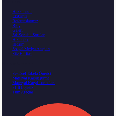
Kurumsal
Hakkımızda
Ekibimiz
Referanslarımız
Blog
Galeri
Sık Sorulan Sorular
Hizmetler
İletişim
Sosyal Medya Araçları
Site Haritası
Karar Aracları
Sektörel Tabela Önerici
Materyal Karşılaştırma
Materyal Karşılaştırmaları
81 İl Lojistik
Tüm Araçlar