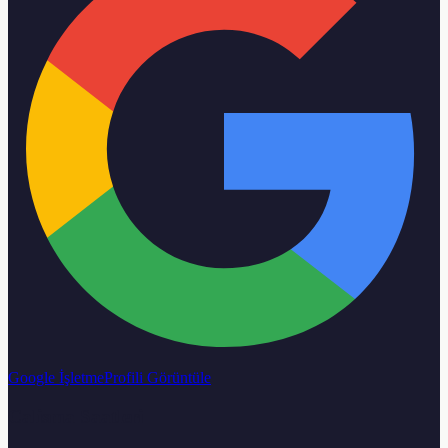
Google İşletme
Profili Görüntüle
Calisma Saatleri