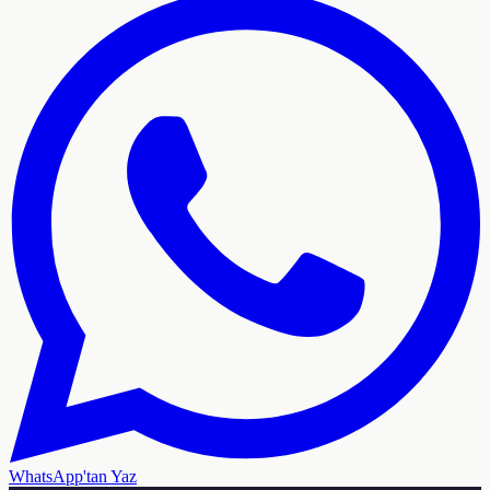
WhatsApp'tan Yaz