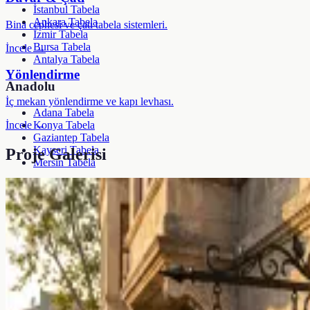
İstanbul Tabela
Ankara Tabela
Bina cephesi ve çatı tabela sistemleri.
İzmir Tabela
Bursa Tabela
İncele →
Antalya Tabela
Yönlendirme
Anadolu
İç mekan yönlendirme ve kapı levhası.
Adana Tabela
İncele →
Konya Tabela
Gaziantep Tabela
Kayseri Tabela
Proje Galerisi
Mersin Tabela
Yerel Hizmetler
İstanbul İlçeleri (39)
81 İl Lojistik Ağı
Sektörel Tabela Önerici
Tüm Şehirler & Bölgeler →
Kurumsal
Şirket