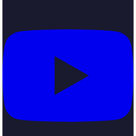
Pazartesi–Cumartesi 08:00–18:00