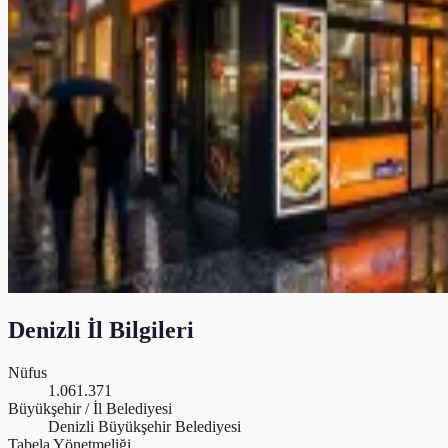
Denizli
İl Bilgileri
Nüfus
1.061.371
Büyükşehir / İl Belediyesi
Denizli Büyükşehir Belediyesi
Tabela Yönetmeliği