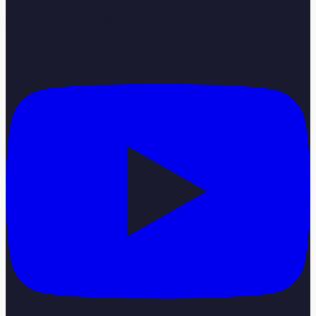
Pazartesi–Cumartesi 08:00–18:00