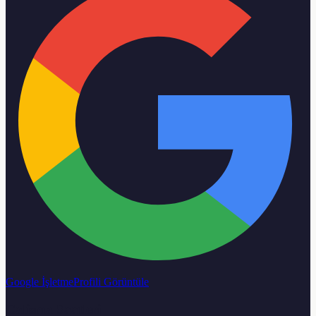
Google İşletme
Profili Görüntüle
Calisma Saatleri