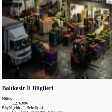
Balıkesir
İl Bilgileri
Nüfus
1.276.096
Büyükşehir / İl Belediyesi