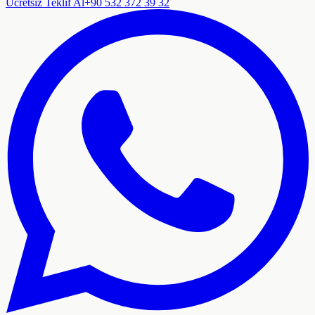
Ücretsiz Teklif Al
+90 532 372 39 32