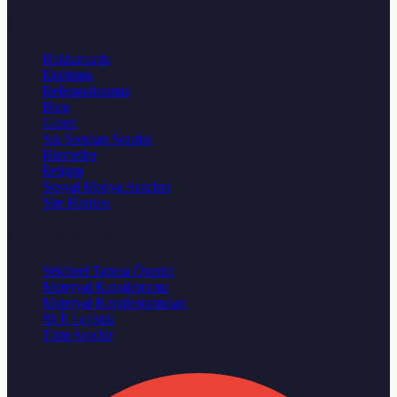
Kurumsal
Hakkımızda
Ekibimiz
Referanslarımız
Blog
Galeri
Sık Sorulan Sorular
Hizmetler
İletişim
Sosyal Medya Araçları
Site Haritası
Karar Aracları
Sektörel Tabela Önerici
Materyal Karşılaştırma
Materyal Karşılaştırmaları
81 İl Lojistik
Tüm Araçlar