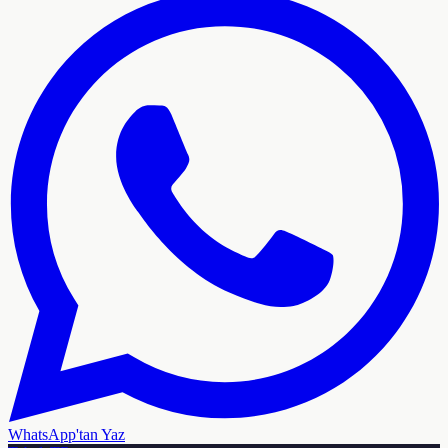
WhatsApp'tan Yaz