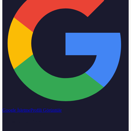
Google İşletme
Profili Görüntüle
Calisma Saatleri