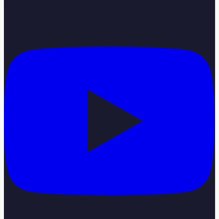
Pazartesi–Cumartesi 08:00–18:00