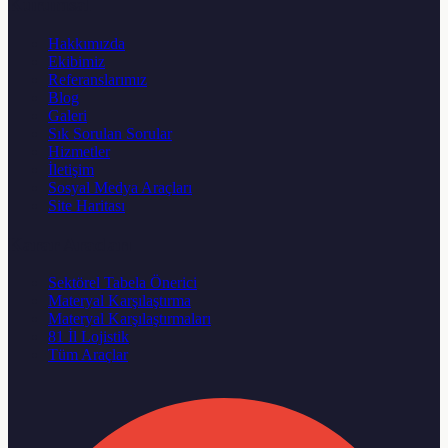
Kurumsal
Hakkımızda
Ekibimiz
Referanslarımız
Blog
Galeri
Sık Sorulan Sorular
Hizmetler
İletişim
Sosyal Medya Araçları
Site Haritası
Karar Aracları
Sektörel Tabela Önerici
Materyal Karşılaştırma
Materyal Karşılaştırmaları
81 İl Lojistik
Tüm Araçlar