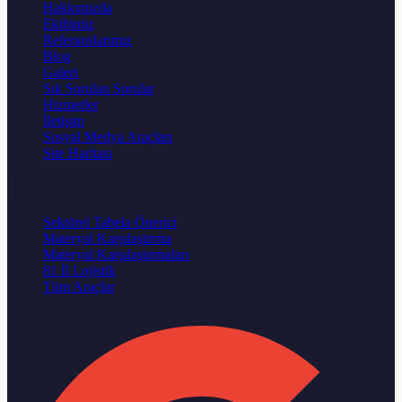
Hakkımızda
Ekibimiz
Referanslarımız
Blog
Galeri
Sık Sorulan Sorular
Hizmetler
İletişim
Sosyal Medya Araçları
Site Haritası
Karar Aracları
Sektörel Tabela Önerici
Materyal Karşılaştırma
Materyal Karşılaştırmaları
81 İl Lojistik
Tüm Araçlar