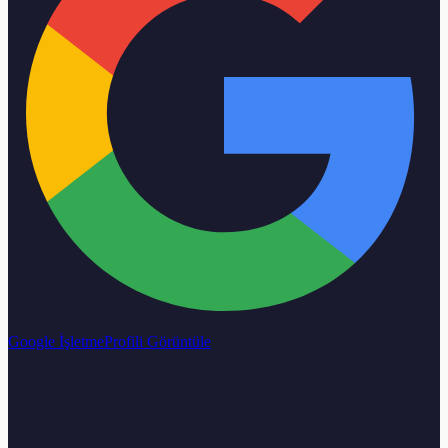
Google İşletme
Profili Görüntüle
Calisma Saatleri
Pazartesi–Cumartesi 08:00–18:00