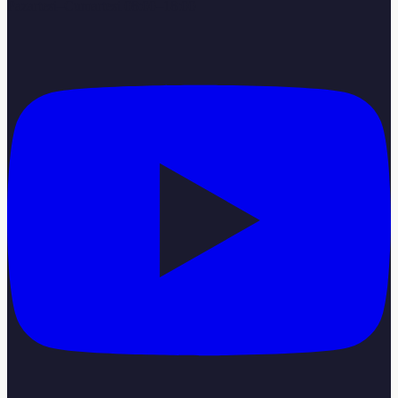
Pazartesi–Cumartesi 08:00–18:00