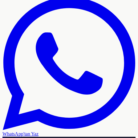
WhatsApp'tan Yaz