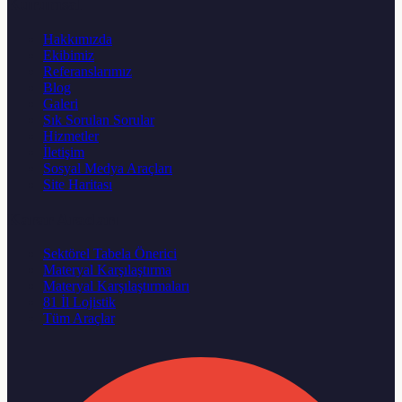
Kurumsal
Hakkımızda
Ekibimiz
Referanslarımız
Blog
Galeri
Sık Sorulan Sorular
Hizmetler
İletişim
Sosyal Medya Araçları
Site Haritası
Karar Aracları
Sektörel Tabela Önerici
Materyal Karşılaştırma
Materyal Karşılaştırmaları
81 İl Lojistik
Tüm Araçlar