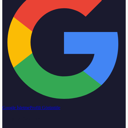
Google İşletme
Profili Görüntüle
Calisma Saatleri