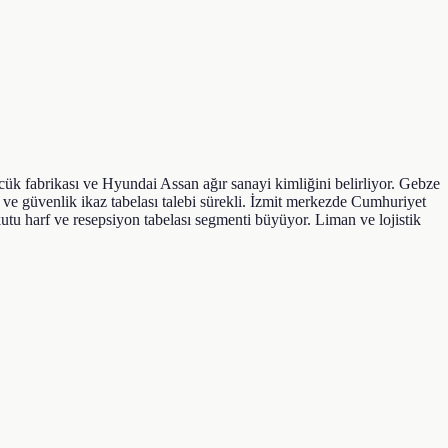
ük fabrikası ve Hyundai Assan ağır sanayi kimliğini belirliyor. Gebze
ve güvenlik ikaz tabelası talebi sürekli. İzmit merkezde Cumhuriyet
tu harf ve resepsiyon tabelası segmenti büyüyor. Liman ve lojistik