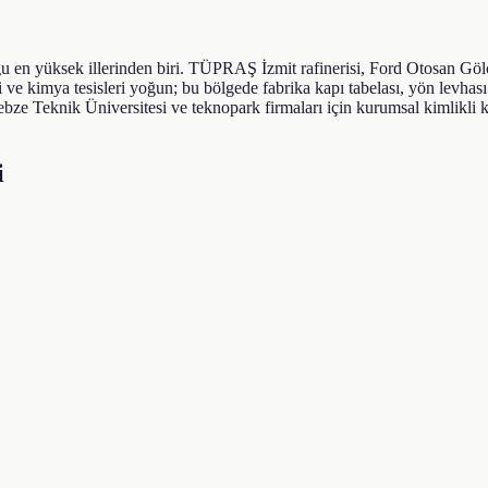
u en yüksek illerinden biri. TÜPRAŞ İzmit rafinerisi, Ford Otosan Gölc
kimya tesisleri yoğun; bu bölgede fabrika kapı tabelası, yön levhası 
ze Teknik Üniversitesi ve teknopark firmaları için kurumsal kimlikli ku
i