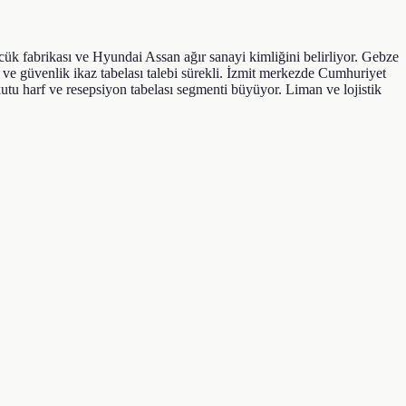
ük fabrikası ve Hyundai Assan ağır sanayi kimliğini belirliyor. Gebze
ve güvenlik ikaz tabelası talebi sürekli. İzmit merkezde Cumhuriyet
tu harf ve resepsiyon tabelası segmenti büyüyor. Liman ve lojistik