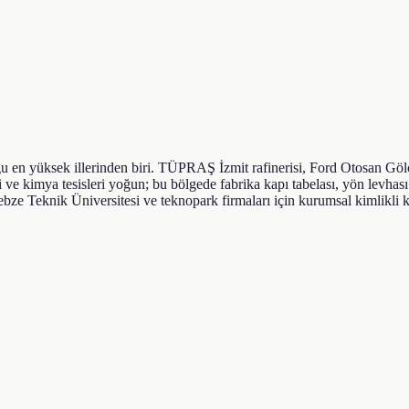
u en yüksek illerinden biri. TÜPRAŞ İzmit rafinerisi, Ford Otosan Gölc
kimya tesisleri yoğun; bu bölgede fabrika kapı tabelası, yön levhası 
ze Teknik Üniversitesi ve teknopark firmaları için kurumsal kimlikli ku