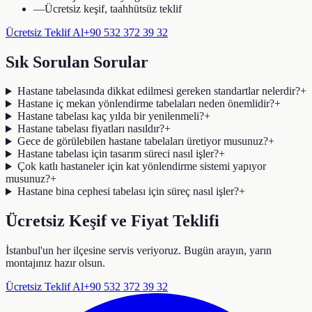
—
Ücretsiz keşif, taahhütsüz teklif
Ücretsiz Teklif Al
+90 532 372 39 32
Sık Sorulan Sorular
Hastane tabelasında dikkat edilmesi gereken standartlar nelerdir?
+
Hastane iç mekan yönlendirme tabelaları neden önemlidir?
+
Hastane tabelası kaç yılda bir yenilenmeli?
+
Hastane tabelası fiyatları nasıldır?
+
Gece de görülebilen hastane tabelaları üretiyor musunuz?
+
Hastane tabelası için tasarım süreci nasıl işler?
+
Çok katlı hastaneler için kat yönlendirme sistemi yapıyor
musunuz?
+
Hastane bina cephesi tabelası için süreç nasıl işler?
+
Ücretsiz Keşif ve Fiyat Teklifi
İstanbul'un her ilçesine servis veriyoruz. Bugün arayın, yarın
montajınız hazır olsun.
Ücretsiz Teklif Al
+90 532 372 39 32