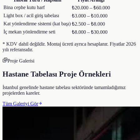
Bina cephe kutu harf
₺20.000 – ₺60.000
Light box / acil giriş tabelası
₺3.000 – ₺10.000
Kat yönlendirme sistemi (kat başı)
₺2.500 – ₺8.000
İç mekan yönlendirme seti
₺8.000 – ₺30.000
* KDV dahil değildir. Montaj ücreti ayrıca hesaplanır. Fiyatlar 2026
yılı referansıdır.
Proje Galerisi
Hastane Tabelası
Proje Örnekleri
İstanbul genelinde
hastane tabelası
sektöründe tamamladığımız
projelerden kareler.
Tüm Galeriyi Gör