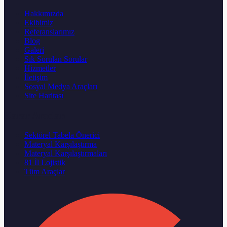
Hakkımızda
Ekibimiz
Referanslarımız
Blog
Galeri
Sık Sorulan Sorular
Hizmetler
İletişim
Sosyal Medya Araçları
Site Haritası
Karar Aracları
Sektörel Tabela Önerici
Materyal Karşılaştırma
Materyal Karşılaştırmaları
81 İl Lojistik
Tüm Araçlar