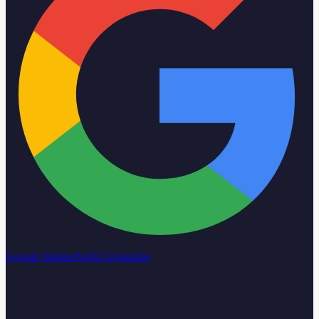
Google İşletme
Profili Görüntüle
Calisma Saatleri
Pazartesi–Cumartesi 08:00–18:00