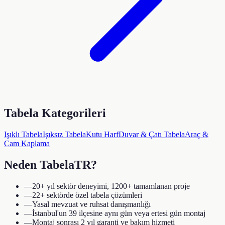
Tabela Kategorileri
Işıklı Tabela
Işıksız Tabela
Kutu Harf
Duvar & Çatı Tabela
Araç &
Cam Kaplama
Neden TabelaTR?
—
20+ yıl sektör deneyimi, 1200+ tamamlanan proje
—
22+ sektörde özel tabela çözümleri
—
Yasal mevzuat ve ruhsat danışmanlığı
—
İstanbul'un 39 ilçesine aynı gün veya ertesi gün montaj
—
Montaj sonrası 2 yıl garanti ve bakım hizmeti