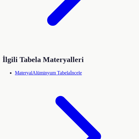
İlgili Tabela Materyalleri
Materyal
Alüminyum Tabela
İncele