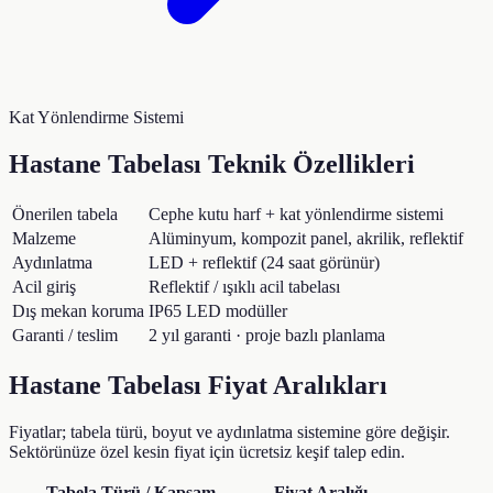
Kat Yönlendirme Sistemi
Hastane Tabelası
Teknik Özellikleri
Önerilen tabela
Cephe kutu harf + kat yönlendirme sistemi
Malzeme
Alüminyum, kompozit panel, akrilik, reflektif
Aydınlatma
LED + reflektif (24 saat görünür)
Acil giriş
Reflektif / ışıklı acil tabelası
Dış mekan koruma
IP65 LED modüller
Garanti / teslim
2 yıl garanti · proje bazlı planlama
Hastane Tabelası
Fiyat Aralıkları
Fiyatlar; tabela türü, boyut ve aydınlatma sistemine göre değişir.
Sektörünüze özel kesin fiyat için ücretsiz keşif talep edin.
Tabela Türü / Kapsam
Fiyat Aralığı