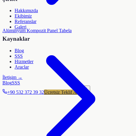
Hakkımızda
Ekibimiz
Referanslar
Galeri
Alüminyum Kompozit Panel Tabela
Kaynaklar
Blog
SSS
Hizmetler
Araçlar
İletişim →
Blog
SSS
+90 532 372 39 32
Ücretsiz Teklif Al