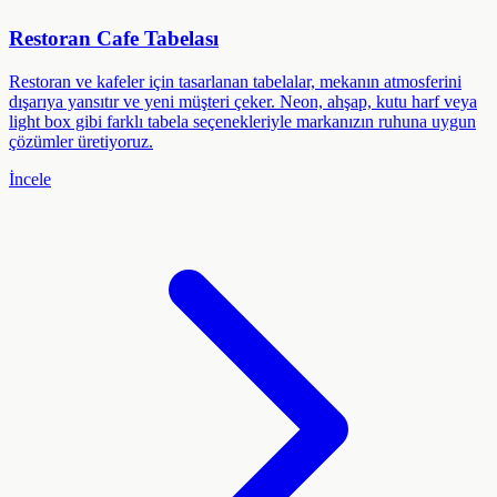
Restoran Cafe Tabelası
Restoran ve kafeler için tasarlanan tabelalar, mekanın atmosferini
dışarıya yansıtır ve yeni müşteri çeker. Neon, ahşap, kutu harf veya
light box gibi farklı tabela seçenekleriyle markanızın ruhuna uygun
çözümler üretiyoruz.
İncele