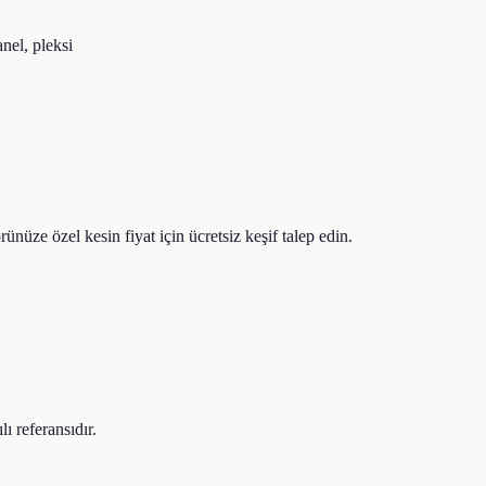
nel, pleksi
ünüze özel kesin fiyat için ücretsiz keşif talep edin.
ı referansıdır.