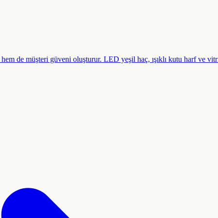
ar hem de müşteri güveni oluşturur. LED yeşil haç, ışıklı kutu harf ve vi