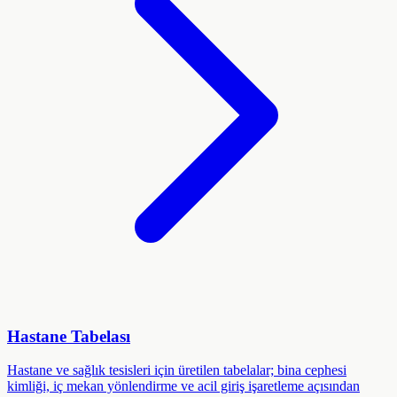
Hastane Tabelası
Hastane ve sağlık tesisleri için üretilen tabelalar; bina cephesi
kimliği, iç mekan yönlendirme ve acil giriş işaretleme açısından