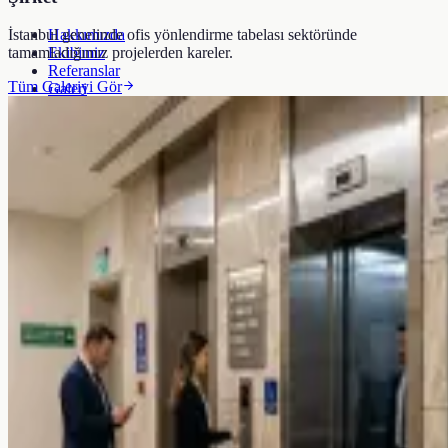
İstanbul genelinde
ofis yönlendirme tabelası
sektöründe
Hakkımızda
tamamladığımız projelerden kareler.
Ekibimiz
Referanslar
Tüm Galeriyi Gör
Galeri
Kaynaklar
Blog
SSS
Hizmetler
Araçlar
İletişim →
Blog
SSS
+90 532 372 39 32
Ücretsiz Teklif Al