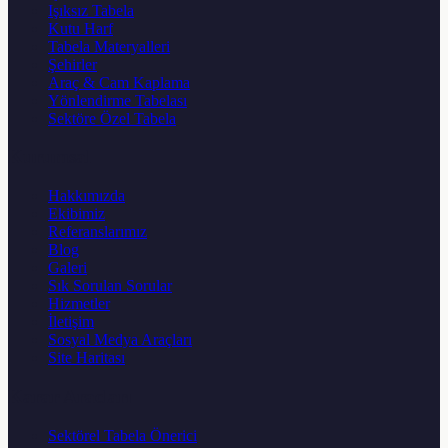
Işıksız Tabela
Kutu Harf
Tabela Materyalleri
Şehirler
Araç & Cam Kaplama
Yönlendirme Tabelası
Sektöre Özel Tabela
Kurumsal
Hakkımızda
Ekibimiz
Referanslarımız
Blog
Galeri
Sık Sorulan Sorular
Hizmetler
İletişim
Sosyal Medya Araçları
Site Haritası
Karar Aracları
Sektörel Tabela Önerici