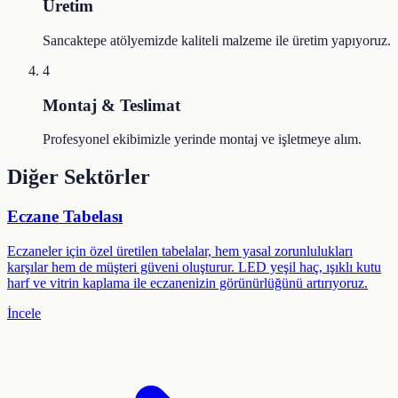
Üretim
Sancaktepe atölyemizde kaliteli malzeme ile üretim yapıyoruz.
4
Montaj & Teslimat
Profesyonel ekibimizle yerinde montaj ve işletmeye alım.
Diğer Sektörler
Eczane Tabelası
Eczaneler için özel üretilen tabelalar, hem yasal zorunlulukları
karşılar hem de müşteri güveni oluşturur. LED yeşil haç, ışıklı kutu
harf ve vitrin kaplama ile eczanenizin görünürlüğünü artırıyoruz.
İncele