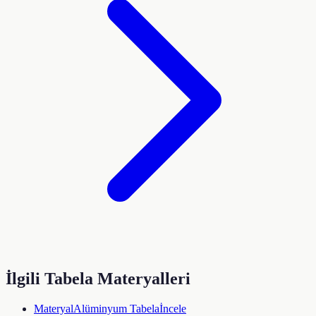
İlgili Tabela Materyalleri
Materyal
Alüminyum Tabela
İncele