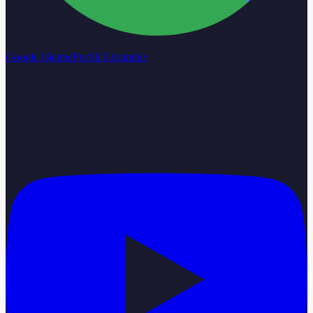
Google İşletme
Profili Görüntüle
Calisma Saatleri
Pazartesi–Cumartesi 08:00–18:00