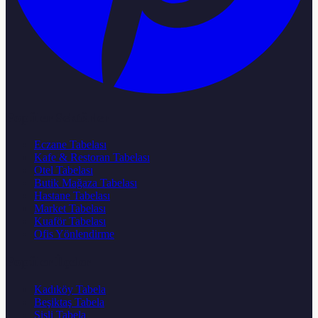
Popüler Sektörler
Eczane Tabelası
Kafe & Restoran Tabelası
Otel Tabelası
Butik Mağaza Tabelası
Hastane Tabelası
Market Tabelası
Kuaför Tabelası
Ofis Yönlendirme
Popüler İlçeler
Kadıköy Tabela
Beşiktaş Tabela
Şişli Tabela