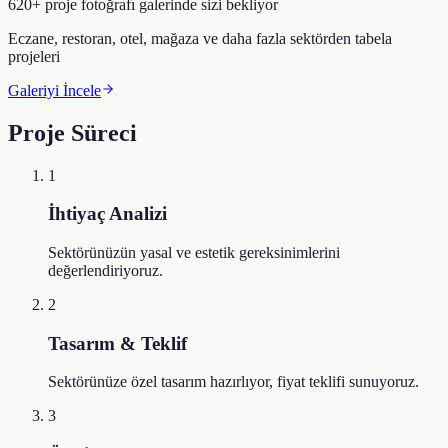
620+ proje fotoğrafı galerinde sizi bekliyor
Eczane, restoran, otel, mağaza ve daha fazla sektörden tabela
projeleri
Galeriyi İncele
Proje Süreci
1
İhtiyaç Analizi
Sektörünüzün yasal ve estetik gereksinimlerini
değerlendiriyoruz.
2
Tasarım & Teklif
Sektörünüze özel tasarım hazırlıyor, fiyat teklifi sunuyoruz.
3