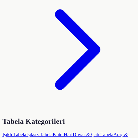
Tabela Kategorileri
Işıklı Tabela
Işıksız Tabela
Kutu Harf
Duvar & Çatı Tabela
Araç &