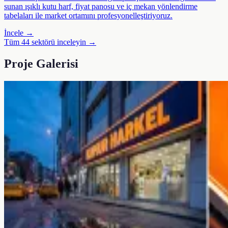
sunan ışıklı kutu harf, fiyat panosu ve iç mekan yönlendirme
tabelaları ile market ortamını profesyonelleştiriyoruz.
İncele →
Tüm 44 sektörü inceleyin →
Proje Galerisi