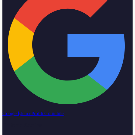
Google İşletme
Profili Görüntüle
Calisma Saatleri