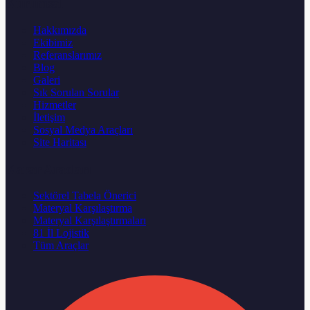
Kurumsal
Hakkımızda
Ekibimiz
Referanslarımız
Blog
Galeri
Sık Sorulan Sorular
Hizmetler
İletişim
Sosyal Medya Araçları
Site Haritası
Karar Aracları
Sektörel Tabela Önerici
Materyal Karşılaştırma
Materyal Karşılaştırmaları
81 İl Lojistik
Tüm Araçlar