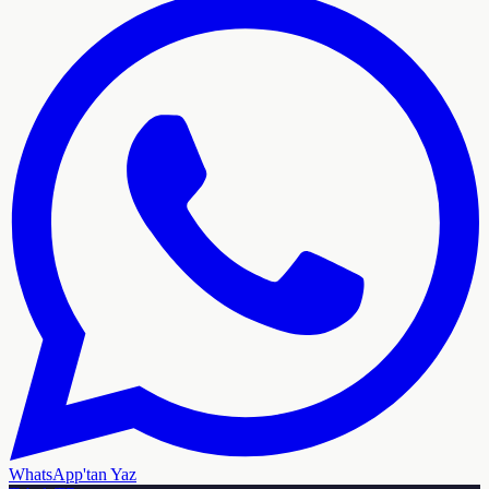
WhatsApp'tan Yaz