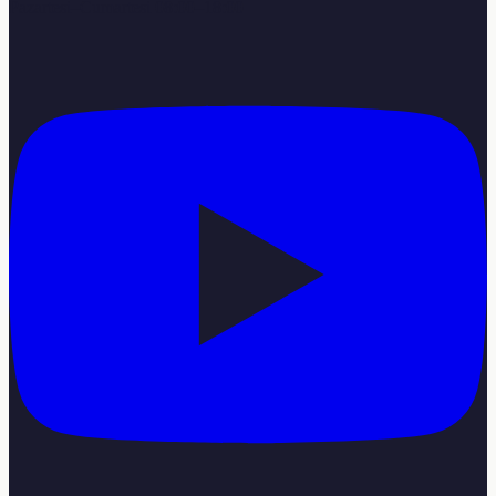
Pazartesi–Cumartesi 08:00–18:00