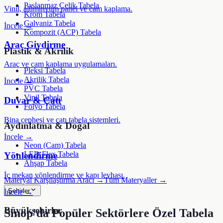
Paslanmaz Çelik Tabela
Vinil, alüminyum panel ve cam kaplama.
Krom Tabela
Galvaniz Tabela
İncele →
Kompozit (ACP) Tabela
Araç Giydirme
Plastik & Akrilik
Araç ve cam kaplama uygulamaları.
Pleksi Tabela
Akrilik Tabela
İncele →
PVC Tabela
Vinil Tabela
Duvar & Çatı
Folyo Tabela
Bina cephesi ve çatı tabela sistemleri.
Aydınlatma & Doğal
İncele →
Neon (Cam) Tabela
LED Flex Tabela
Yönlendirme
Ahşap Tabela
İç mekan yönlendirme ve kapı levhası.
Materyal Karşılaştırma Aracı →
Tüm Materyaller →
Şehirler
İncele →
Büyükşehirler
Sinop
'da Popüler Sektörlere Özel Tabela