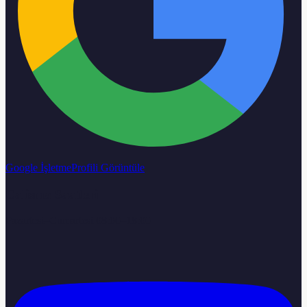
Google İşletme
Profili Görüntüle
Calisma Saatleri
Pazartesi–Cumartesi 08:00–18:00