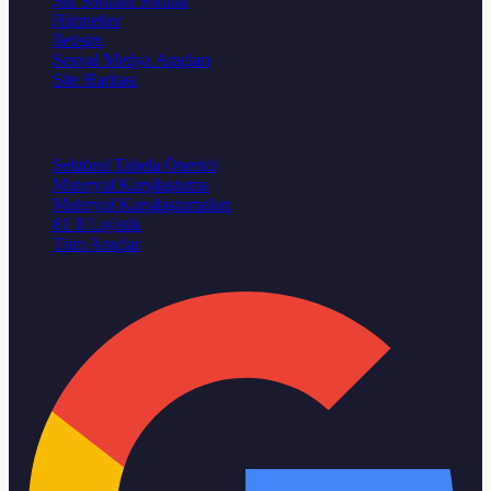
Sık Sorulan Sorular
Hizmetler
İletişim
Sosyal Medya Araçları
Site Haritası
Karar Aracları
Sektörel Tabela Önerici
Materyal Karşılaştırma
Materyal Karşılaştırmaları
81 İl Lojistik
Tüm Araçlar