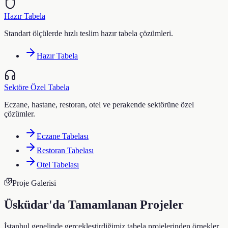
Hazır Tabela
Standart ölçülerde hızlı teslim hazır tabela çözümleri.
Hazır Tabela
Sektöre Özel Tabela
Eczane, hastane, restoran, otel ve perakende sektörüne özel
çözümler.
Eczane Tabelası
Restoran Tabelası
Otel Tabelası
Proje Galerisi
Üsküdar
'da Tamamlanan Projeler
İstanbul genelinde gerçekleştirdiğimiz tabela projelerinden örnekler.