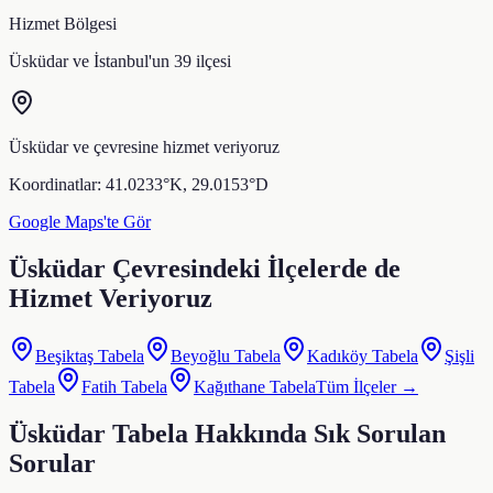
Hizmet Bölgesi
Üsküdar
ve İstanbul'un 39 ilçesi
Üsküdar
ve çevresine hizmet veriyoruz
Koordinatlar:
41.0233
°K,
29.0153
°D
Google Maps'te Gör
Üsküdar
Çevresindeki İlçelerde de
Hizmet Veriyoruz
Beşiktaş
Tabela
Beyoğlu
Tabela
Kadıköy
Tabela
Şişli
Tabela
Fatih
Tabela
Kağıthane
Tabela
Tüm İlçeler →
Üsküdar
Tabela Hakkında Sık Sorulan
Sorular