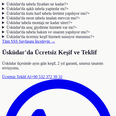
Üsküdar'da tabela fiyatları ne kadar?
+
Üsküdar'da ışıklı tabela yaptırılır mı?
+
Üsküdar'da kutu harf tabela üretimi yapılıyor mu?
+
Üsküdar'da neon tabela imalatı mevcut mu?
+
Üsküdar tabela montajı ne kadar sürer?
+
Üsküdar'da araç giydirme hizmeti var mı?
+
Üsküdar'da tabela bakım ve onarım yapılıyor mu?
+
Üsküdar'da ücretsiz keşif hizmeti sunuyor musunuz?
+
Tüm SSS Sayfasını İnceleyin →
Üsküdar'da Ücretsiz Keşif ve Teklif
Üsküdar ilçesinde aynı gün keşif, 2 yıl garanti, sınırsız tasarım
revizyonu.
Ücretsiz Teklif Al
+90 532 372 39 32