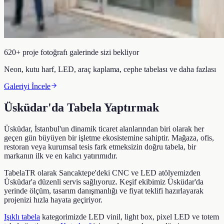
620+ proje fotoğrafı galerinde sizi bekliyor
Neon, kutu harf, LED, araç kaplama, cephe tabelası ve daha fazlası
Galeriyi İncele
Üsküdar
'da Tabela Yaptırmak
Üsküdar
, İstanbul'un dinamik ticaret alanlarından biri olarak her
geçen gün büyüyen bir işletme ekosistemine sahiptir. Mağaza, ofis,
restoran veya kurumsal tesis fark etmeksizin doğru tabela, bir
markanın ilk ve en kalıcı yatırımıdır.
TabelaTR olarak Sancaktepe'deki CNC ve LED atölyemizden
Üsküdar
'a düzenli servis sağlıyoruz. Keşif ekibimiz
Üsküdar
'da
yerinde ölçüm, tasarım danışmanlığı ve fiyat teklifi hazırlayarak
projenizi hızla hayata geçiriyor.
Işıklı tabela
kategorimizde LED vinil, light box, pixel LED ve totem