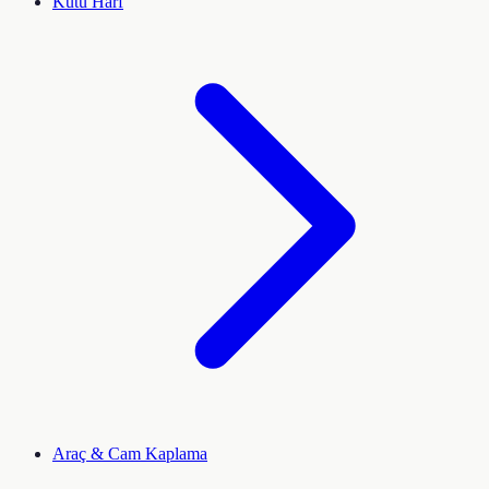
Kutu Harf
Araç & Cam Kaplama