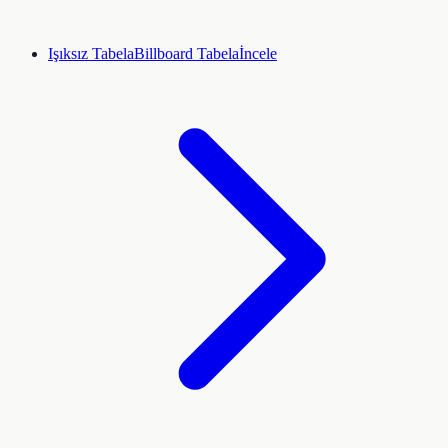
Işıksız Tabela
Billboard Tabela
İncele