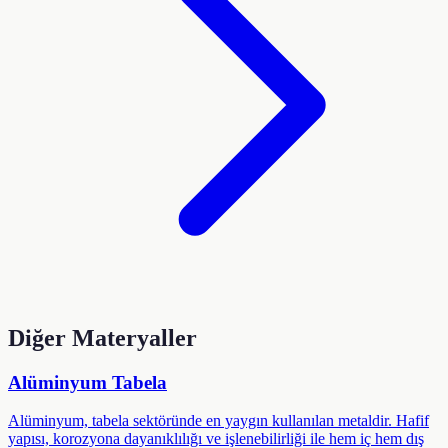
Diğer Materyaller
Alüminyum Tabela
Alüminyum, tabela sektöründe en yaygın kullanılan metaldir. Hafif
yapısı, korozyona dayanıklılığı ve işlenebilirliği ile hem iç hem dış