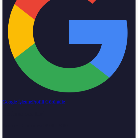
Google İşletme
Profili Görüntüle
Calisma Saatleri
Pazartesi–Cumartesi 08:00–18:00