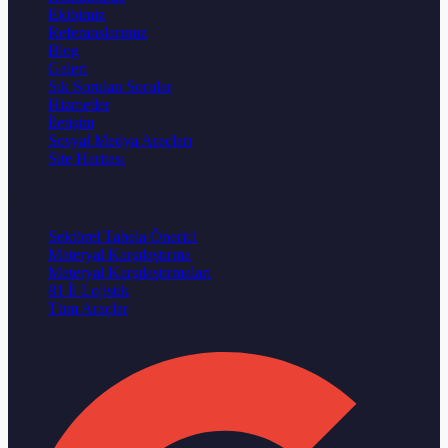
Ekibimiz
Referanslarımız
Blog
Galeri
Sık Sorulan Sorular
Hizmetler
İletişim
Sosyal Medya Araçları
Site Haritası
Karar Aracları
Sektörel Tabela Önerici
Materyal Karşılaştırma
Materyal Karşılaştırmaları
81 İl Lojistik
Tüm Araçlar