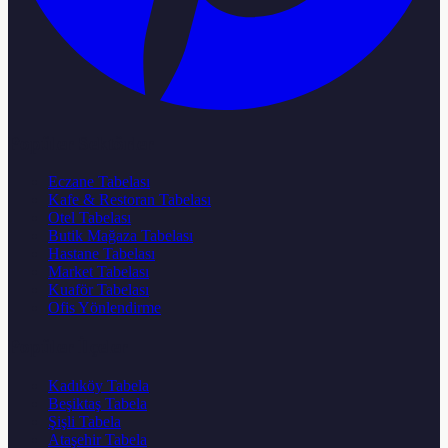
Popüler Sektörler
Eczane Tabelası
Kafe & Restoran Tabelası
Otel Tabelası
Butik Mağaza Tabelası
Hastane Tabelası
Market Tabelası
Kuaför Tabelası
Ofis Yönlendirme
Popüler İlçeler
Kadıköy Tabela
Beşiktaş Tabela
Şişli Tabela
Ataşehir Tabela