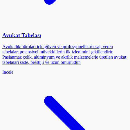
Avukat Tabelası
Avukatlık büroları için güven ve profesyonellik mesajı veren
tabelalar, potansiyel müvekkillerin ilk izlenimini şekillendirir.
Paslanmaz çelik, alüminyum ve akrilik malzemelerle üretilen avukat
tabelaları sade, prestijli ve uzun ömürlüdür.
İncele