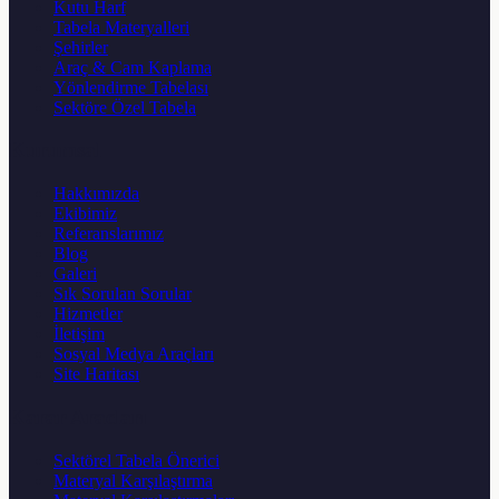
Kutu Harf
Tabela Materyalleri
Şehirler
Araç & Cam Kaplama
Yönlendirme Tabelası
Sektöre Özel Tabela
Kurumsal
Hakkımızda
Ekibimiz
Referanslarımız
Blog
Galeri
Sık Sorulan Sorular
Hizmetler
İletişim
Sosyal Medya Araçları
Site Haritası
Karar Aracları
Sektörel Tabela Önerici
Materyal Karşılaştırma