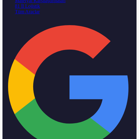
Materyal Karşılaştırmaları
81 İl Lojistik
Tüm Araçlar