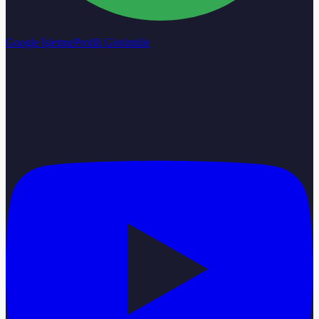
Google İşletme
Profili Görüntüle
Calisma Saatleri
Pazartesi–Cumartesi 08:00–18:00