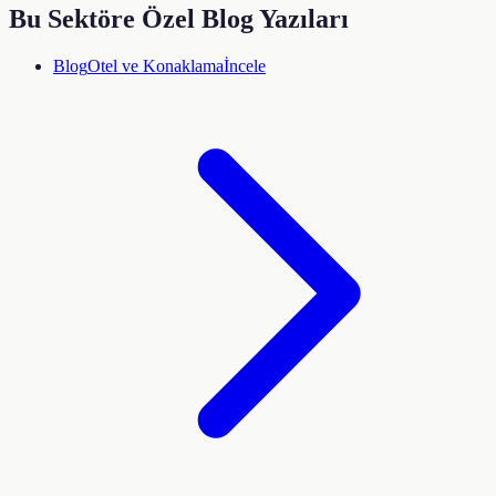
Bu Sektöre Özel Blog Yazıları
Blog
Otel ve Konaklama
İncele