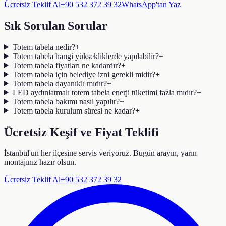
Ücretsiz Teklif Al
+90 532 372 39 32
WhatsApp'tan Yaz
Sık Sorulan Sorular
Totem tabela nedir?
+
Totem tabela hangi yüksekliklerde yapılabilir?
+
Totem tabela fiyatları ne kadardır?
+
Totem tabela için belediye izni gerekli midir?
+
Totem tabela dayanıklı mıdır?
+
LED aydınlatmalı totem tabela enerji tüketimi fazla mıdır?
+
Totem tabela bakımı nasıl yapılır?
+
Totem tabela kurulum süresi ne kadar?
+
Ücretsiz Keşif ve Fiyat Teklifi
İstanbul'un her ilçesine servis veriyoruz. Bugün arayın, yarın
montajınız hazır olsun.
Ücretsiz Teklif Al
+90 532 372 39 32