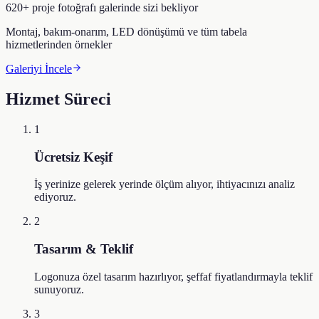
620+ proje fotoğrafı galerinde sizi bekliyor
Montaj, bakım-onarım, LED dönüşümü ve tüm tabela
hizmetlerinden örnekler
Galeriyi İncele
Hizmet Süreci
1
Ücretsiz Keşif
İş yerinize gelerek yerinde ölçüm alıyor, ihtiyacınızı analiz
ediyoruz.
2
Tasarım & Teklif
Logonuza özel tasarım hazırlıyor, şeffaf fiyatlandırmayla teklif
sunuyoruz.
3