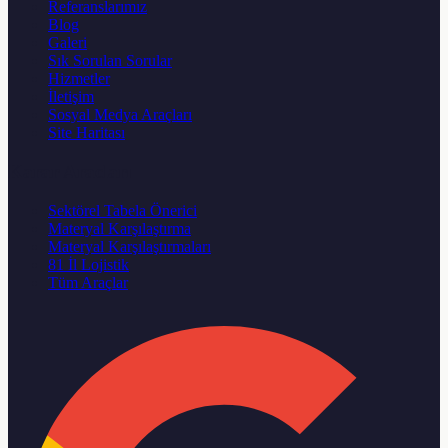
Referanslarımız
Blog
Galeri
Sık Sorulan Sorular
Hizmetler
İletişim
Sosyal Medya Araçları
Site Haritası
Karar Aracları
Sektörel Tabela Önerici
Materyal Karşılaştırma
Materyal Karşılaştırmaları
81 İl Lojistik
Tüm Araçlar