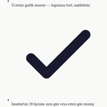
Ücretsiz grafik tasarım — logonuza özel, taahhütsüz
İstanbul'un 39 ilçesine aynı gün veya ertesi gün montaj