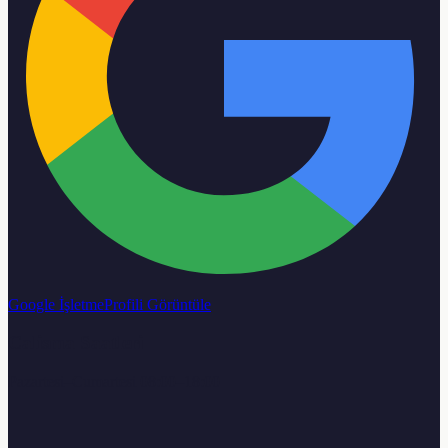
Google İşletme
Profili Görüntüle
Calisma Saatleri
Pazartesi–Cumartesi 08:00–18:00