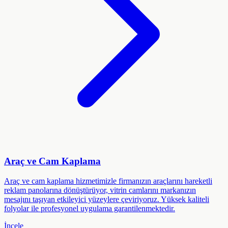
Araç ve Cam Kaplama
Araç ve cam kaplama hizmetimizle firmanızın araçlarını hareketli
reklam panolarına dönüştürüyor, vitrin camlarını markanızın
mesajını taşıyan etkileyici yüzeylere çeviriyoruz. Yüksek kaliteli
folyolar ile profesyonel uygulama garantilenmektedir.
İncele