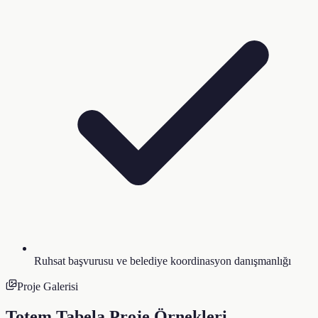
Ruhsat başvurusu ve belediye koordinasyon danışmanlığı
Proje Galerisi
Totem Tabela
Proje Örnekleri