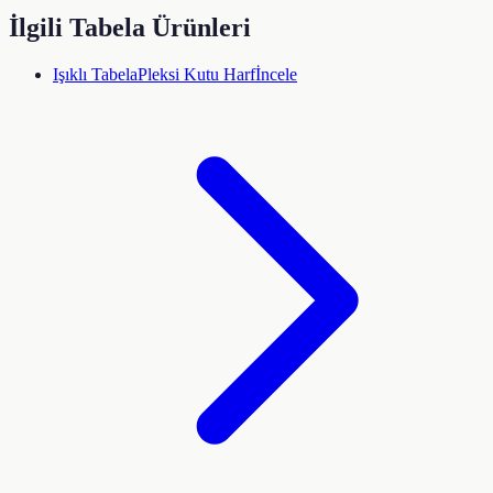
İlgili Tabela Ürünleri
Işıklı Tabela
Pleksi Kutu Harf
İncele