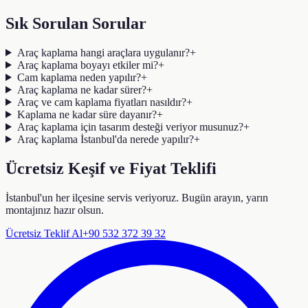
Sık Sorulan Sorular
Araç kaplama hangi araçlara uygulanır?
+
Araç kaplama boyayı etkiler mi?
+
Cam kaplama neden yapılır?
+
Araç kaplama ne kadar sürer?
+
Araç ve cam kaplama fiyatları nasıldır?
+
Kaplama ne kadar süre dayanır?
+
Araç kaplama için tasarım desteği veriyor musunuz?
+
Araç kaplama İstanbul'da nerede yapılır?
+
Ücretsiz Keşif ve Fiyat Teklifi
İstanbul'un her ilçesine servis veriyoruz. Bugün arayın, yarın
montajınız hazır olsun.
Ücretsiz Teklif Al
+90 532 372 39 32