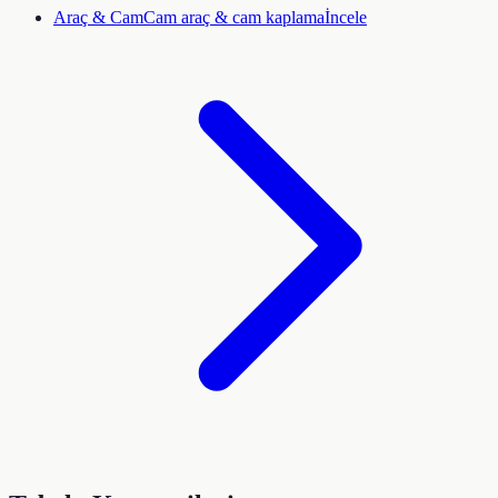
Araç & Cam
Cam araç & cam kaplama
İncele