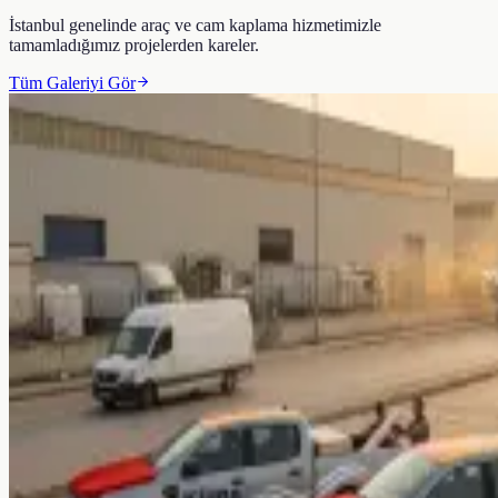
İstanbul genelinde
araç ve cam kaplama
hizmetimizle
tamamladığımız projelerden kareler.
Tüm Galeriyi Gör