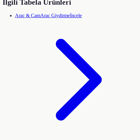
İlgili Tabela Ürünleri
Araç & Cam
Araç Giydirme
İncele