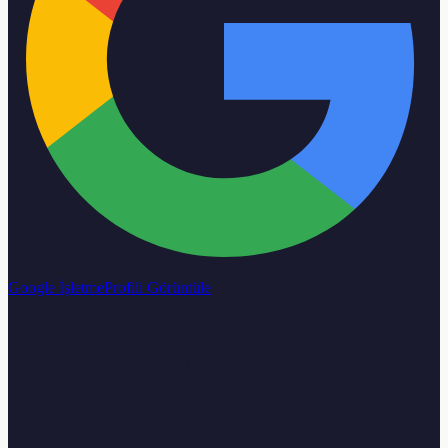
Google İşletme
Profili Görüntüle
Calisma Saatleri
Pazartesi–Cumartesi 08:00–18:00