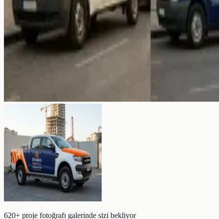
620+ proje fotoğrafı galerinde sizi bekliyor