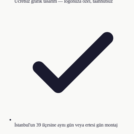
Ücretsiz grafik tasarım — logonuza özel, taahhütsüz
İstanbul'un 39 ilçesine aynı gün veya ertesi gün montaj