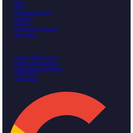
Blog
Galeri
Sık Sorulan Sorular
Hizmetler
İletişim
Sosyal Medya Araçları
Site Haritası
Karar Aracları
Sektörel Tabela Önerici
Materyal Karşılaştırma
Materyal Karşılaştırmaları
81 İl Lojistik
Tüm Araçlar