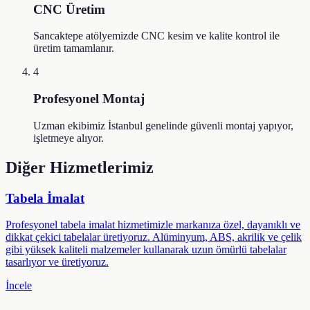
CNC Üretim
Sancaktepe atölyemizde CNC kesim ve kalite kontrol ile
üretim tamamlanır.
4
Profesyonel Montaj
Uzman ekibimiz İstanbul genelinde güvenli montaj yapıyor,
işletmeye alıyor.
Diğer Hizmetlerimiz
Tabela İmalat
Profesyonel tabela imalat hizmetimizle markanıza özel, dayanıklı ve
dikkat çekici tabelalar üretiyoruz. Alüminyum, ABS, akrilik ve çelik
gibi yüksek kaliteli malzemeler kullanarak uzun ömürlü tabelalar
tasarlıyor ve üretiyoruz.
İncele