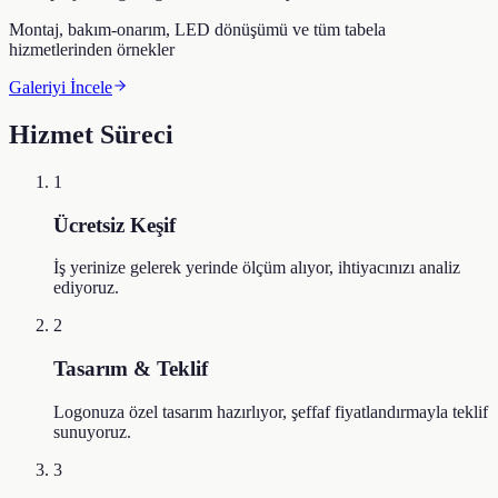
Montaj, bakım-onarım, LED dönüşümü ve tüm tabela
hizmetlerinden örnekler
Galeriyi İncele
Hizmet Süreci
1
Ücretsiz Keşif
İş yerinize gelerek yerinde ölçüm alıyor, ihtiyacınızı analiz
ediyoruz.
2
Tasarım & Teklif
Logonuza özel tasarım hazırlıyor, şeffaf fiyatlandırmayla teklif
sunuyoruz.
3