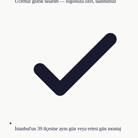
Ücretsiz grafik tasarım — logonuza özel, taahhütsüz
İstanbul'un 39 ilçesine aynı gün veya ertesi gün montaj