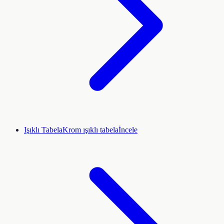
Işıklı Tabela
Krom ışıklı tabela
İncele