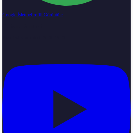
Google İşletme
Profili Görüntüle
Calisma Saatleri
Pazartesi–Cumartesi 08:00–18:00