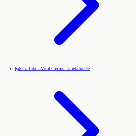
Işıksız Tabela
Vinil Germe Tabela
İncele