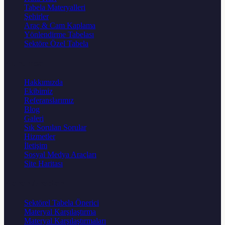
Tabela Materyalleri
Şehirler
Araç & Cam Kaplama
Yönlendirme Tabelası
Sektöre Özel Tabela
Kurumsal
Hakkımızda
Ekibimiz
Referanslarımız
Blog
Galeri
Sık Sorulan Sorular
Hizmetler
İletişim
Sosyal Medya Araçları
Site Haritası
Karar Aracları
Sektörel Tabela Önerici
Materyal Karşılaştırma
Materyal Karşılaştırmaları