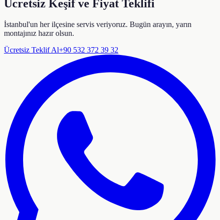
Ücretsiz Keşif ve Fiyat Teklifi
İstanbul'un her ilçesine servis veriyoruz. Bugün arayın, yarın
montajınız hazır olsun.
Ücretsiz Teklif Al
+90 532 372 39 32