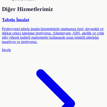
Diğer Hizmetlerimiz
Tabela İmalat
Profesyonel tabela imalat hizmetimizle markanıza özel, dayanıklı ve
dikkat çekici tabelalar üretiyoruz. Alüminyum, ABS, akrilik ve çelik
gibi yüksek kaliteli malzemeler kullanarak uzun ömürlü tabelalar
tasarlıyor ve üretiyoruz.
İncele