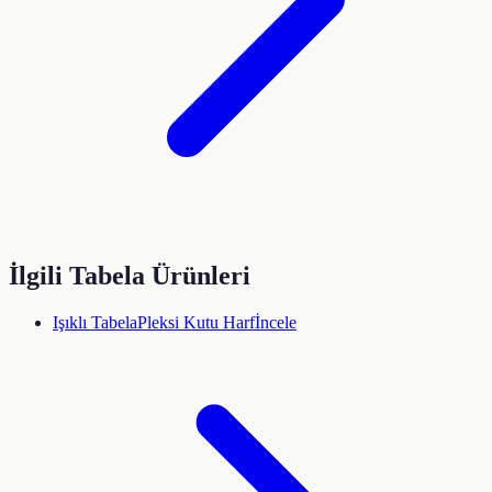
İlgili Tabela Ürünleri
Işıklı Tabela
Pleksi Kutu Harf
İncele