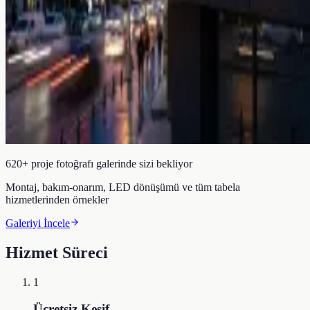
620+ proje fotoğrafı galerinde sizi bekliyor
Montaj, bakım-onarım, LED dönüşümü ve tüm tabela
hizmetlerinden örnekler
Galeriyi İncele
Hizmet Süreci
1
Ücretsiz Keşif