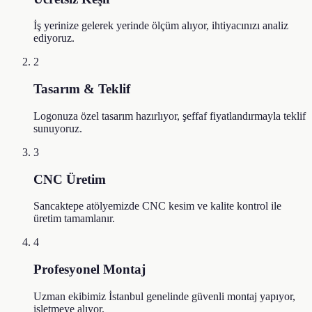
İş yerinize gelerek yerinde ölçüm alıyor, ihtiyacınızı analiz
ediyoruz.
2
Tasarım & Teklif
Logonuza özel tasarım hazırlıyor, şeffaf fiyatlandırmayla teklif
sunuyoruz.
3
CNC Üretim
Sancaktepe atölyemizde CNC kesim ve kalite kontrol ile
üretim tamamlanır.
4
Profesyonel Montaj
Uzman ekibimiz İstanbul genelinde güvenli montaj yapıyor,
işletmeye alıyor.