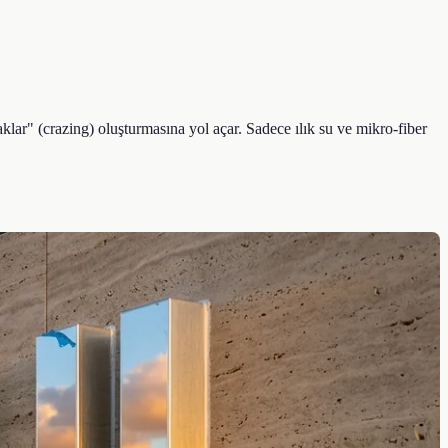
r" (crazing) oluşturmasına yol açar. Sadece ılık su ve mikro-fiber