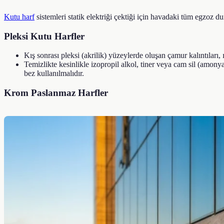
Kutu harf
sistemleri statik elektriği çektiği için havadaki tüm egzoz du
Pleksi Kutu Harfler
Kış sonrası pleksi (akrilik) yüzeylerde oluşan çamur kalıntıları,
Temizlikte kesinlikle izopropil alkol, tiner veya cam sil (am
bez kullanılmalıdır.
Krom Paslanmaz Harfler