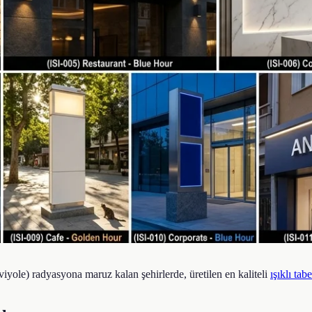
viyole) radyasyona maruz kalan şehirlerde, üretilen en kaliteli
ışıklı tab