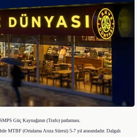
ve SMPS Güç Kaynağının (Trafo) patlaması.
 bile MTBF (Ortalama Arıza Süresi) 5-7 yıl arasındadır. Dalgalı