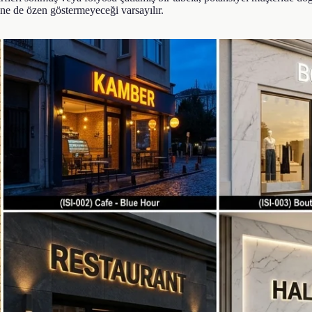
ne de özen göstermeyeceği varsayılır.