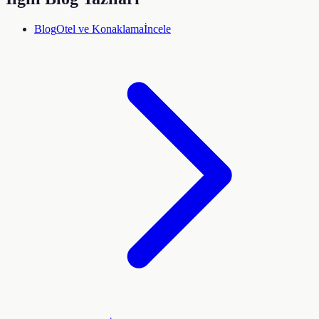
Blog
Otel ve Konaklama
İncele