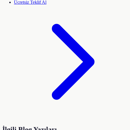
Ücretsiz Teklif Al
İlgili Blog Yazıları