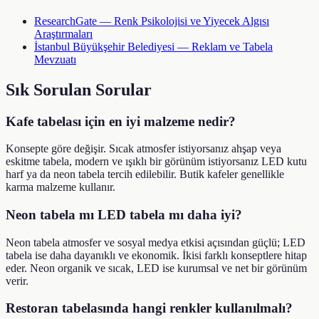
ResearchGate — Renk Psikolojisi ve Yiyecek Algısı
Araştırmaları
İstanbul Büyükşehir Belediyesi — Reklam ve Tabela
Mevzuatı
Sık Sorulan Sorular
Kafe tabelası için en iyi malzeme nedir?
Konsepte göre değişir. Sıcak atmosfer istiyorsanız ahşap veya
eskitme tabela, modern ve ışıklı bir görünüm istiyorsanız LED kutu
harf ya da neon tabela tercih edilebilir. Butik kafeler genellikle
karma malzeme kullanır.
Neon tabela mı LED tabela mı daha iyi?
Neon tabela atmosfer ve sosyal medya etkisi açısından güçlü; LED
tabela ise daha dayanıklı ve ekonomik. İkisi farklı konseptlere hitap
eder. Neon organik ve sıcak, LED ise kurumsal ve net bir görünüm
verir.
Restoran tabelasında hangi renkler kullanılmalı?