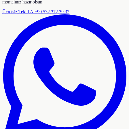
montajınız hazır olsun.
Ücretsiz Teklif Al
+90 532 372 39 32