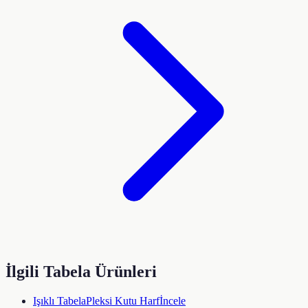
İlgili Tabela Ürünleri
Işıklı Tabela
Pleksi Kutu Harf
İncele