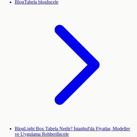
Blog
Tabela blog
İncele
Blog
Light Box Tabela Nedir? İstanbul'da Fiyatlar, Modeller
ve Uygulama Rehberi
İncele