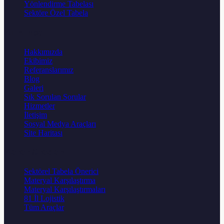
Yönlendirme Tabelası
Sektöre Özel Tabela
Kurumsal
Hakkımızda
Ekibimiz
Referanslarımız
Blog
Galeri
Sık Sorulan Sorular
Hizmetler
İletişim
Sosyal Medya Araçları
Site Haritası
Karar Aracları
Sektörel Tabela Önerici
Materyal Karşılaştırma
Materyal Karşılaştırmaları
81 İl Lojistik
Tüm Araçlar