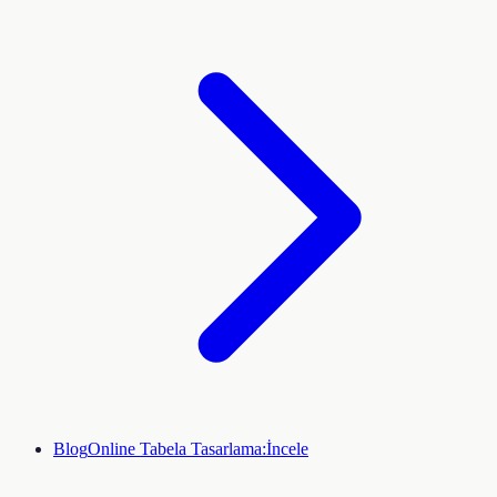
Blog
Online Tabela Tasarlama:
İncele