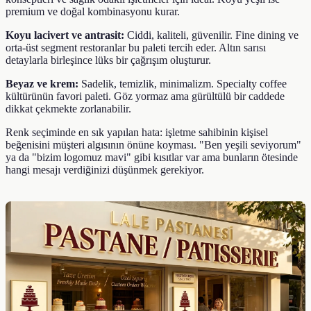
premium ve doğal kombinasyonu kurar.
Koyu lacivert ve antrasit:
Ciddi, kaliteli, güvenilir. Fine dining ve
orta-üst segment restoranlar bu paleti tercih eder. Altın sarısı
detaylarla birleşince lüks bir çağrışım oluşturur.
Beyaz ve krem:
Sadelik, temizlik, minimalizm. Specialty coffee
kültürünün favori paleti. Göz yormaz ama gürültülü bir caddede
dikkat çekmekte zorlanabilir.
Renk seçiminde en sık yapılan hata: işletme sahibinin kişisel
beğenisini müşteri algısının önüne koyması. "Ben yeşili seviyorum"
ya da "bizim logomuz mavi" gibi kısıtlar var ama bunların ötesinde
hangi mesajı verdiğinizi düşünmek gerekiyor.