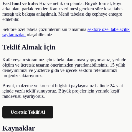
Fast food ve büfe:
Hız ve netlik ön planda. Büyük format, koyu
arka plan, parlak renkler. Karar verilmesi gereken süre kısa; tabela
mesajı tek bakışta anlaşılmalı. Menü tabelası dış cepheye entegre
edilebilir.
Sektöre özel tabela çözümlerimizin tamamına
sektöre özel tabelacılık
sayfamızdan
ulaşabilirsiniz.
Teklif Almak İçin
Kafe veya restoranınız için tabela planlaması yapıyorsanız, yerinde
ölçüm ve ücretsiz tasarım önerimizden yararlanabilirsiniz. 15 yıllık
deneyimimizi ve yüzlerce gıda ve içecek sektörü referansımızı
projenize aktarıyoruz.
Boyut, malzeme ve konsept bilgisini paylaşmanız halinde 24 saat
içinde yazılı teklif sunuyoruz. Büyük projeler için yerinde keşif
randevusu ayarlıyoruz.
Ücretsiz Teklif Al
Kaynaklar