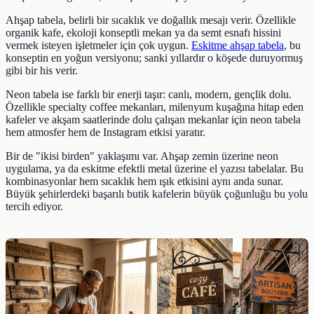
Ahşap tabela, belirli bir sıcaklık ve doğallık mesajı verir. Özellikle
organik kafe, ekoloji konseptli mekan ya da semt esnafı hissini
vermek isteyen işletmeler için çok uygun.
Eskitme ahşap tabela
, bu
konseptin en yoğun versiyonu; sanki yıllardır o köşede duruyormuş
gibi bir his verir.
Neon tabela ise farklı bir enerji taşır: canlı, modern, gençlik dolu.
Özellikle specialty coffee mekanları, milenyum kuşağına hitap eden
kafeler ve akşam saatlerinde dolu çalışan mekanlar için neon tabela
hem atmosfer hem de Instagram etkisi yaratır.
Bir de "ikisi birden" yaklaşımı var. Ahşap zemin üzerine neon
uygulama, ya da eskitme efektli metal üzerine el yazısı tabelalar. Bu
kombinasyonlar hem sıcaklık hem ışık etkisini aynı anda sunar.
Büyük şehirlerdeki başarılı butik kafelerin büyük çoğunluğu bu yolu
tercih ediyor.