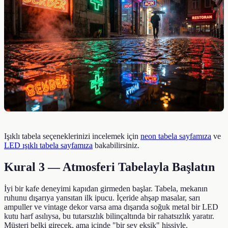
Işıklı tabela seçeneklerinizi incelemek için
neon tabela sayfamıza
ve
LED ışıklı tabela sayfamıza
bakabilirsiniz.
Kural 3 — Atmosferi Tabelayla Başlatın
İyi bir kafe deneyimi kapıdan girmeden başlar. Tabela, mekanın
ruhunu dışarıya yansıtan ilk ipucu. İçeride ahşap masalar, sarı
ampuller ve vintage dekor varsa ama dışarıda soğuk metal bir LED
kutu harf asılıysa, bu tutarsızlık bilinçaltında bir rahatsızlık yaratır.
Müşteri belki girecek, ama içinde "bir şey eksik" hissiyle.