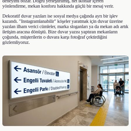
deneyimi bozar. Doğru yerleştirilmiş, net ikonlar içeren
yönlendirme, mekan konforu hakkında güçlü bir mesaj verir.
Dekoratif duvar yazıları ise sosyal medya çağında ayrı bir işlev
kazandı. "Instagramlanabilir" köşeler yaratmak için duvar üzerine
yazılan ilham verici cümleler, marka sloganları ya da mekan adı artık
iletişim aracına dönüştü. Bize duvar yazısı yaptıran mekanların
çoğunda, müşterilerin o duvara karşı fotoğraf çektirdiğini
gözlemliyoruz.