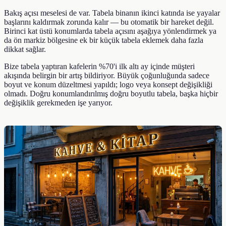
Bakış açısı meselesi de var. Tabela binanın ikinci katında ise yayalar
başlarını kaldırmak zorunda kalır — bu otomatik bir hareket değil.
Birinci kat üstü konumlarda tabela açısını aşağıya yönlendirmek ya
da ön markiz bölgesine ek bir küçük tabela eklemek daha fazla
dikkat sağlar.
Bize tabela yaptıran kafelerin %70'i ilk altı ay içinde müşteri
akışında belirgin bir artış bildiriyor. Büyük çoğunluğunda sadece
boyut ve konum düzeltmesi yapıldı; logo veya konsept değişikliği
olmadı. Doğru konumlandırılmış doğru boyutlu tabela, başka hiçbir
değişiklik gerekmeden işe yarıyor.