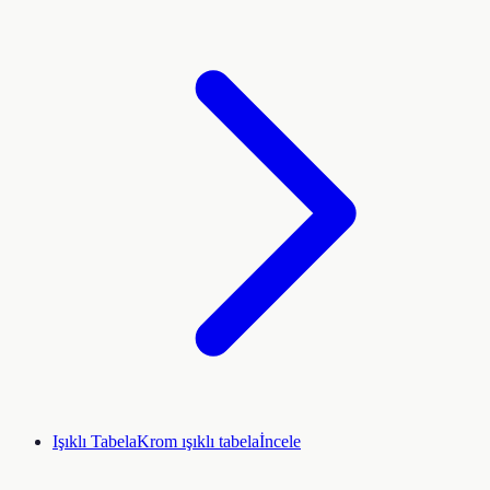
Işıklı Tabela
Krom ışıklı tabela
İncele