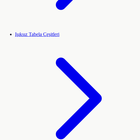
Işıksız Tabela Çeşitleri