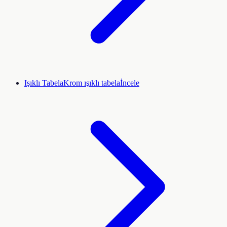
Işıklı Tabela
Krom ışıklı tabela
İncele