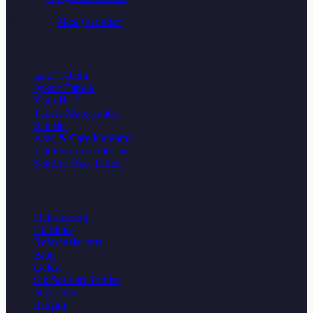
WhatsApp:
Mesaj Gonder
Urunler
Işıklı Tabela
Işıksız Tabela
Kutu Harf
Tabela Materyalleri
Şehirler
Araç & Cam Kaplama
Yönlendirme Tabelası
Sektöre Özel Tabela
Kurumsal
Hakkımızda
Ekibimiz
Referanslarımız
Blog
Galeri
Sık Sorulan Sorular
Hizmetler
İletişim