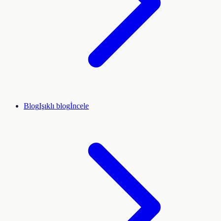
Blog
Işıklı blog
İncele