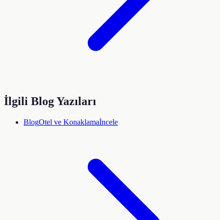
İlgili Blog Yazıları
Blog
Otel ve Konaklama
İncele