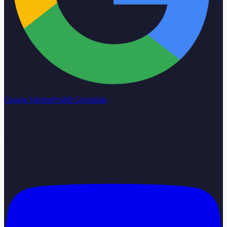
Google İşletme
Profili Görüntüle
Calisma Saatleri
Pazartesi–Cumartesi 08:00–18:00