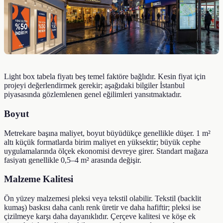
Light box tabela fiyatı beş temel faktöre bağlıdır. Kesin fiyat için
projeyi değerlendirmek gerekir; aşağıdaki bilgiler İstanbul
piyasasında gözlemlenen genel eğilimleri yansıtmaktadır.
Boyut
Metrekare başına maliyet, boyut büyüdükçe genellikle düşer. 1 m²
altı küçük formatlarda birim maliyet en yüksektir; büyük cephe
uygulamalarında ölçek ekonomisi devreye girer. Standart mağaza
fasiyatı genellikle 0,5–4 m² arasında değişir.
Malzeme Kalitesi
Ön yüzey malzemesi pleksi veya tekstil olabilir. Tekstil (backlit
kumaş) baskısı daha canlı renk üretir ve daha hafiftir; pleksi ise
çizilmeye karşı daha dayanıklıdır. Çerçeve kalitesi ve köşe ek