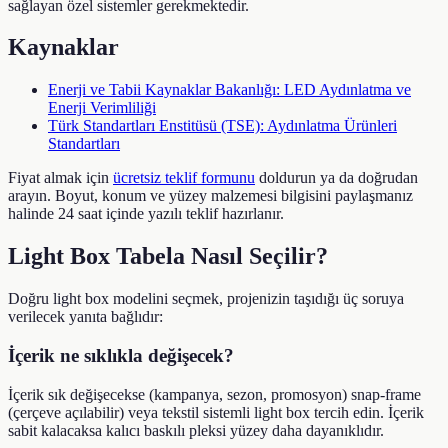
sağlayan özel sistemler gerekmektedir.
Kaynaklar
Enerji ve Tabii Kaynaklar Bakanlığı: LED Aydınlatma ve
Enerji Verimliliği
Türk Standartları Enstitüsü (TSE): Aydınlatma Ürünleri
Standartları
Fiyat almak için
ücretsiz teklif formunu
doldurun ya da doğrudan
arayın. Boyut, konum ve yüzey malzemesi bilgisini paylaşmanız
halinde 24 saat içinde yazılı teklif hazırlanır.
Light Box Tabela Nasıl Seçilir?
Doğru light box modelini seçmek, projenizin taşıdığı üç soruya
verilecek yanıta bağlıdır:
İçerik ne sıklıkla değişecek?
İçerik sık değişecekse (kampanya, sezon, promosyon) snap-frame
(çerçeve açılabilir) veya tekstil sistemli light box tercih edin. İçerik
sabit kalacaksa kalıcı baskılı pleksi yüzey daha dayanıklıdır.