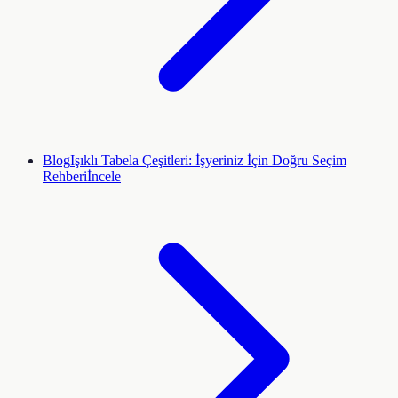
Blog
Işıklı Tabela Çeşitleri: İşyeriniz İçin Doğru Seçim
Rehberi
İncele