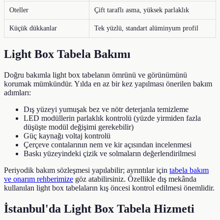
Oteller
Çift taraflı asma, yüksek parlaklık
Küçük dükkanlar
Tek yüzlü, standart alüminyum profil
Light Box Tabela Bakımı
Doğru bakımla light box tabelanın ömrünü ve görünümünü
korumak mümkündür. Yılda en az bir kez yapılması önerilen bakım
adımları:
Dış yüzeyi yumuşak bez ve nötr deterjanla temizleme
LED modüllerin parlaklık kontrolü (yüzde yirmiden fazla
düşüşte modül değişimi gerekebilir)
Güç kaynağı voltaj kontrolü
Çerçeve contalarının nem ve kir açısından incelenmesi
Baskı yüzeyindeki çizik ve solmaların değerlendirilmesi
Periyodik bakım sözleşmesi yapılabilir; ayrıntılar için
tabela bakım
ve onarım rehberimize
göz atabilirsiniz. Özellikle dış mekânda
kullanılan light box tabelaların kış öncesi kontrol edilmesi önemlidir.
İstanbul'da Light Box Tabela Hizmeti