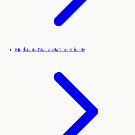
Blog
İstanbul'da Tabela Türleri:
İncele