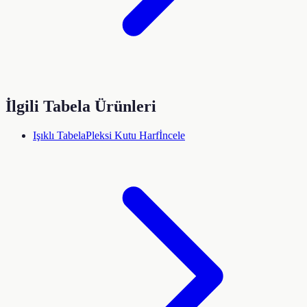
İlgili Tabela Ürünleri
Işıklı Tabela
Pleksi Kutu Harf
İncele