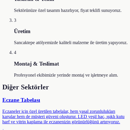
Sektörünüze özel tasarım hazırlıyor, fiyat teklifi sunuyoruz.
3
Üretim
Sancaktepe atölyemizde kaliteli malzeme ile üretim yapıyoruz.
4
Montaj & Teslimat
Profesyonel ekibimizle yerinde montaj ve işletmeye alım.
Diğer Sektörler
Eczane Tabelası
Eczaneler için özel üretilen tabelalar, hem yasal zorunlulukları
karşılar hem de müşteri güveni oluşturur. LED yeşil haç, ışıklı kutu
harf ve vitrin kaplama ile eczanenizin görünürlüğünü artırıyoruz.