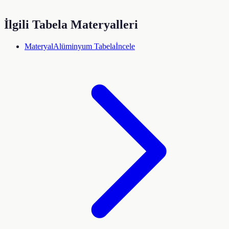
İlgili Tabela Materyalleri
Materyal
Alüminyum Tabela
İncele