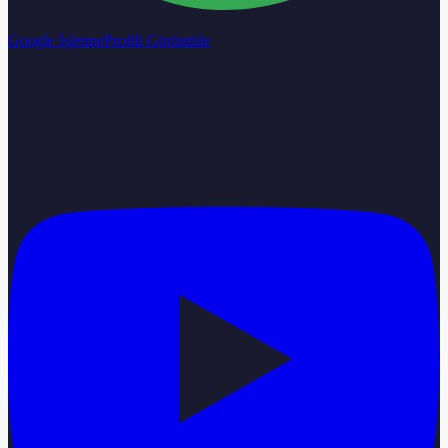
Google İşletme
Profili Görüntüle
Calisma Saatleri
Pazartesi–Cumartesi 08:00–18:00