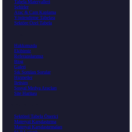
Tabela Materyalleri
Şehirler
Araç & Cam Kaplama
Yönlendirme Tabelası
Sektöre Özel Tabela
Kurumsal
Hakkımızda
Ekibimiz
Referanslarımız
Blog
Galeri
Sık Sorulan Sorular
Hizmetler
İletişim
Sosyal Medya Araçları
Site Haritası
Karar Aracları
Sektörel Tabela Önerici
Materyal Karşılaştırma
Materyal Karşılaştırmaları