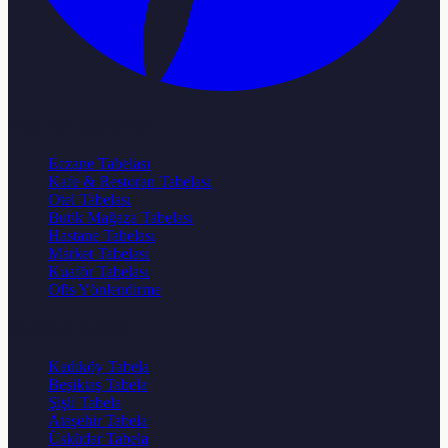
Popüler Sektörler
Eczane Tabelası
Kafe & Restoran Tabelası
Otel Tabelası
Butik Mağaza Tabelası
Hastane Tabelası
Market Tabelası
Kuaför Tabelası
Ofis Yönlendirme
Popüler İlçeler
Kadıköy Tabela
Beşiktaş Tabela
Şişli Tabela
Ataşehir Tabela
Üsküdar Tabela