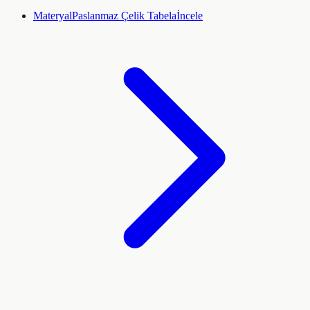
Materyal
Paslanmaz Çelik Tabela
İncele