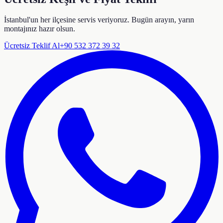
İstanbul'un her ilçesine servis veriyoruz. Bugün arayın, yarın
montajınız hazır olsun.
Ücretsiz Teklif Al
+90 532 372 39 32