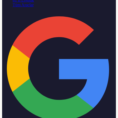
81 İl Lojistik
Tüm Araçlar