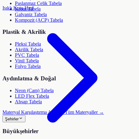
Paslanmaz Çelik Tabela
Işıklı Kutu Harf
Krom Tabela
Galvaniz Tabela
Kompozit (ACP) Tabela
Plastik & Akrilik
Pleksi Tabela
Akrilik Tabela
PVC Tabela
Vinil Tabela
Folyo Tabela
Aydınlatma & Doğal
Neon (Cam) Tabela
LED Flex Tabela
Ahşap Tabela
Materyal Karşılaştırma Aracı →
Tüm Materyaller →
Şehirler
Büyükşehirler