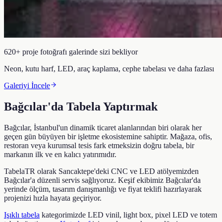
620+ proje fotoğrafı galerinde sizi bekliyor
Neon, kutu harf, LED, araç kaplama, cephe tabelası ve daha fazlası
Galeriyi İncele
Bağcılar
'da Tabela Yaptırmak
Bağcılar
, İstanbul'un dinamik ticaret alanlarından biri olarak her
geçen gün büyüyen bir işletme ekosistemine sahiptir. Mağaza, ofis,
restoran veya kurumsal tesis fark etmeksizin doğru tabela, bir
markanın ilk ve en kalıcı yatırımıdır.
TabelaTR olarak Sancaktepe'deki CNC ve LED atölyemizden
Bağcılar
'a düzenli servis sağlıyoruz. Keşif ekibimiz
Bağcılar
'da
yerinde ölçüm, tasarım danışmanlığı ve fiyat teklifi hazırlayarak
projenizi hızla hayata geçiriyor.
Işıklı tabela
kategorimizde LED vinil, light box, pixel LED ve totem