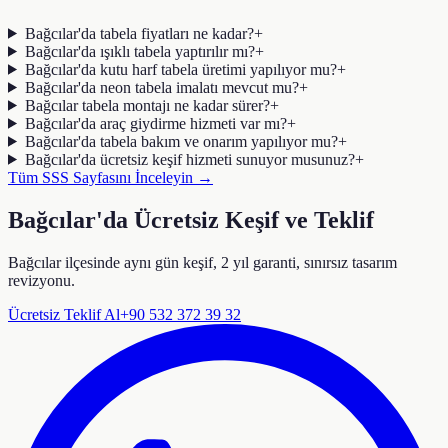
Bağcılar'da tabela fiyatları ne kadar?
+
Bağcılar'da ışıklı tabela yaptırılır mı?
+
Bağcılar'da kutu harf tabela üretimi yapılıyor mu?
+
Bağcılar'da neon tabela imalatı mevcut mu?
+
Bağcılar tabela montajı ne kadar sürer?
+
Bağcılar'da araç giydirme hizmeti var mı?
+
Bağcılar'da tabela bakım ve onarım yapılıyor mu?
+
Bağcılar'da ücretsiz keşif hizmeti sunuyor musunuz?
+
Tüm SSS Sayfasını İnceleyin →
Bağcılar'da Ücretsiz Keşif ve Teklif
Bağcılar ilçesinde aynı gün keşif, 2 yıl garanti, sınırsız tasarım
revizyonu.
Ücretsiz Teklif Al
+90 532 372 39 32