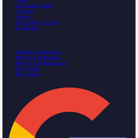
Galeri
Sık Sorulan Sorular
Hizmetler
İletişim
Sosyal Medya Araçları
Site Haritası
Karar Aracları
Sektörel Tabela Önerici
Materyal Karşılaştırma
Materyal Karşılaştırmaları
81 İl Lojistik
Tüm Araçlar