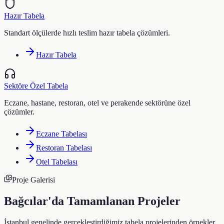
Hazır Tabela
Standart ölçülerde hızlı teslim hazır tabela çözümleri.
Hazır Tabela
Sektöre Özel Tabela
Eczane, hastane, restoran, otel ve perakende sektörüne özel
çözümler.
Eczane Tabelası
Restoran Tabelası
Otel Tabelası
Proje Galerisi
Bağcılar
'da Tamamlanan Projeler
İstanbul genelinde gerçekleştirdiğimiz tabela projelerinden örnekler.