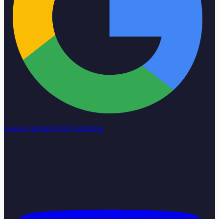
Google İşletme
Profili Görüntüle
Calisma Saatleri
Pazartesi–Cumartesi 08:00–18:00