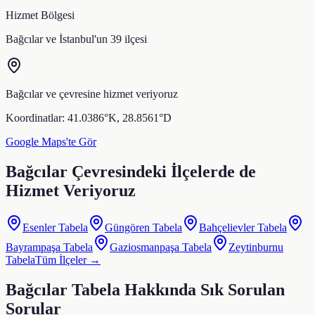
Hizmet Bölgesi
Bağcılar
ve İstanbul'un 39 ilçesi
Bağcılar
ve çevresine hizmet veriyoruz
Koordinatlar:
41.0386
°K,
28.8561
°D
Google Maps'te Gör
Bağcılar
Çevresindeki İlçelerde de
Hizmet Veriyoruz
Esenler
Tabela
Güngören
Tabela
Bahçelievler
Tabela
Bayrampaşa
Tabela
Gaziosmanpaşa
Tabela
Zeytinburnu
Tabela
Tüm İlçeler →
Bağcılar
Tabela Hakkında Sık Sorulan
Sorular