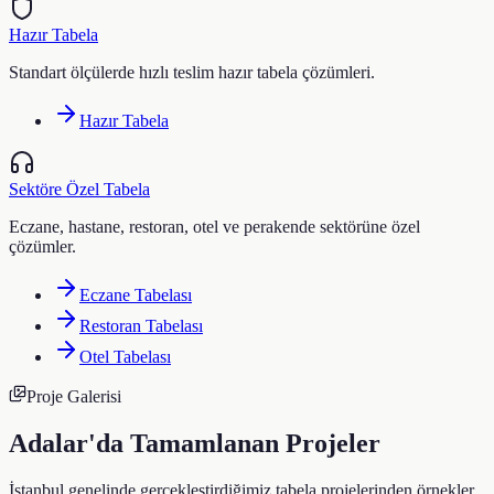
Hazır Tabela
Standart ölçülerde hızlı teslim hazır tabela çözümleri.
Hazır Tabela
Sektöre Özel Tabela
Eczane, hastane, restoran, otel ve perakende sektörüne özel
çözümler.
Eczane Tabelası
Restoran Tabelası
Otel Tabelası
Proje Galerisi
Adalar
'da Tamamlanan Projeler
İstanbul genelinde gerçekleştirdiğimiz tabela projelerinden örnekler.