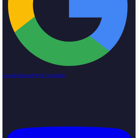
Google İşletme
Profili Görüntüle
Calisma Saatleri
Pazartesi–Cumartesi 08:00–18:00