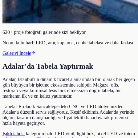
620+ proje fotoğrafı galerinde sizi bekliyor
Neon, kutu harf, LED, araç kaplama, cephe tabelası ve daha fazlası
Galeriyi İncele
Adalar
'da Tabela Yaptırmak
Adalar
, İstanbul'un dinamik ticaret alanlarından biri olarak her geçen
gün büyüyen bir işletme ekosistemine sahiptir. Mağaza, ofis,
restoran veya kurumsal tesis fark etmeksizin doğru tabela, bir
markanın ilk ve en kalıcı yatırımıdır.
TabelaTR olarak Sancaktepe'deki CNC ve LED atölyemizden
Adalar
'a düzenli servis sağlıyoruz. Keşif ekibimiz
Adalar
'da yerinde
ölçüm, tasarım danışmanlığı ve fiyat teklifi hazırlayarak projenizi
hızla hayata geçiriyor.
Işıklı tabela
kategorimizde LED vinil, light box, pixel LED ve totem