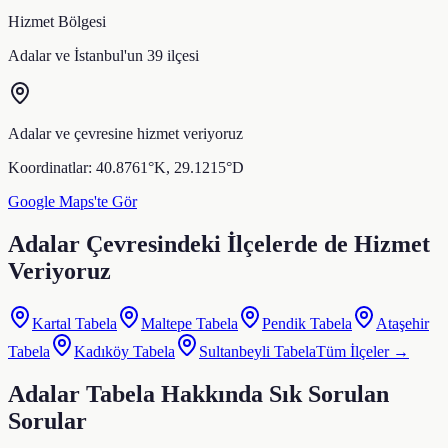
Hizmet Bölgesi
Adalar
ve İstanbul'un 39 ilçesi
Adalar
ve çevresine hizmet veriyoruz
Koordinatlar:
40.8761
°K,
29.1215
°D
Google Maps'te Gör
Adalar
Çevresindeki İlçelerde de Hizmet
Veriyoruz
Kartal
Tabela
Maltepe
Tabela
Pendik
Tabela
Ataşehir
Tabela
Kadıköy
Tabela
Sultanbeyli
Tabela
Tüm İlçeler →
Adalar
Tabela Hakkında Sık Sorulan
Sorular