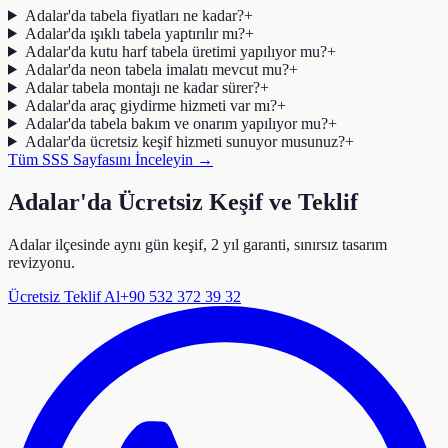
Adalar'da tabela fiyatları ne kadar?
+
Adalar'da ışıklı tabela yaptırılır mı?
+
Adalar'da kutu harf tabela üretimi yapılıyor mu?
+
Adalar'da neon tabela imalatı mevcut mu?
+
Adalar tabela montajı ne kadar sürer?
+
Adalar'da araç giydirme hizmeti var mı?
+
Adalar'da tabela bakım ve onarım yapılıyor mu?
+
Adalar'da ücretsiz keşif hizmeti sunuyor musunuz?
+
Tüm SSS Sayfasını İnceleyin →
Adalar'da Ücretsiz Keşif ve Teklif
Adalar ilçesinde aynı gün keşif, 2 yıl garanti, sınırsız tasarım
revizyonu.
Ücretsiz Teklif Al
+90 532 372 39 32