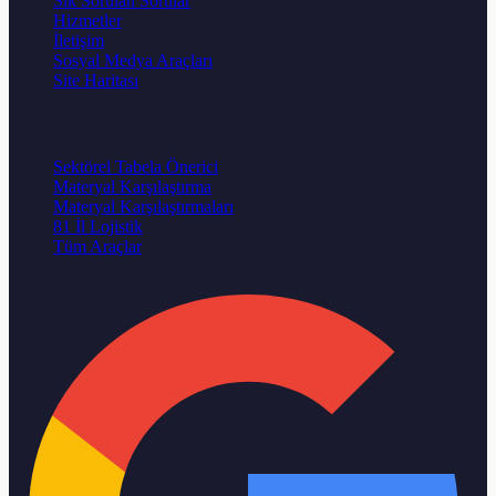
Sık Sorulan Sorular
Hizmetler
İletişim
Sosyal Medya Araçları
Site Haritası
Karar Aracları
Sektörel Tabela Önerici
Materyal Karşılaştırma
Materyal Karşılaştırmaları
81 İl Lojistik
Tüm Araçlar