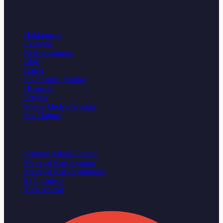
Kurumsal
Hakkımızda
Ekibimiz
Referanslarımız
Blog
Galeri
Sık Sorulan Sorular
Hizmetler
İletişim
Sosyal Medya Araçları
Site Haritası
Karar Aracları
Sektörel Tabela Önerici
Materyal Karşılaştırma
Materyal Karşılaştırmaları
81 İl Lojistik
Tüm Araçlar