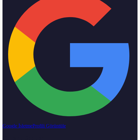
Google İşletme
Profili Görüntüle
Calisma Saatleri