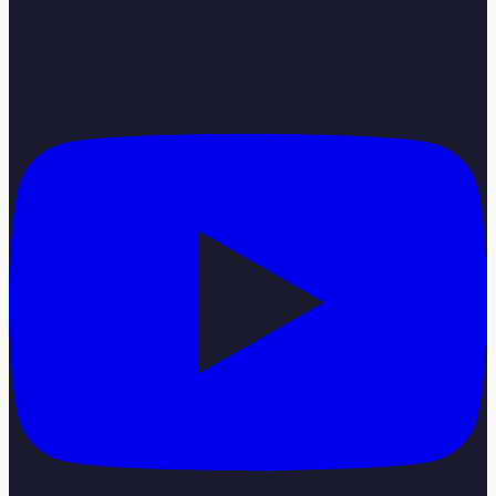
Pazartesi–Cumartesi 08:00–18:00