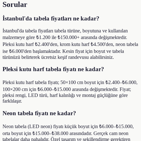
Sorular
İstanbul'da tabela fiyatları ne kadar?
İstanbul'da tabela fiyatları tabela türüne, boyutuna ve kullanılan
malzemeye göre ₺1.200 ile ₺150.000+ arasında değişmektedir.
Pleksi kutu harf ₺2.400'den, krom kutu harf ₺4.500'den, neon tabela
ise ₺6.000'den başlamaktadır. Kesin fiyat için boyut ve tabela
türünüzü belirterek ücretsiz keşif randevusu alabilirsiniz.
Pleksi kutu harf tabela fiyatı ne kadar?
Pleksi kutu harf tabela fiyatı; 50×100 cm boyut için ₺2.400–₺6.000,
100×200 cm için ₺6.000–₺15.000 arasında değişmektedir. Fiyat;
pleksi rengi, LED türü, harf kalınlığı ve montaj güçlüğüne göre
farklılaşır.
Neon tabela fiyatı ne kadar?
Neon tabela (LED neon) fiyatı küçük boyut için ₺6.000–₺15.000,
orta boyut için ₺15.000–₺38.000 arasındadır. Gerçek cam neon
tabelalar daha pahalıdır. Özel tasarım ve şekillendirme gerektiren